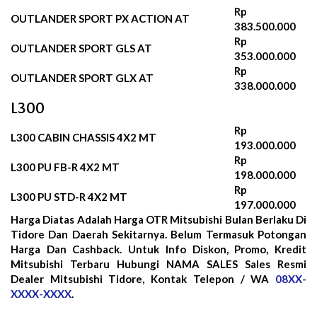
Rp
OUTLANDER SPORT PX ACTION AT
383.500.000
Rp
OUTLANDER SPORT GLS AT
353.000.000
Rp
OUTLANDER SPORT GLX AT
338.000.000
L300
Rp
L300 CABIN CHASSIS 4X2 MT
193.000.000
Rp
L300 PU FB-R 4X2 MT
198.000.000
Rp
L300 PU STD-R 4X2 MT
197.000.000
Harga Diatas Adalah Harga OTR Mitsubishi Bulan
Berlaku Di
Tidore Dan Daerah Sekitarnya. Belum Termasuk Potongan
Harga Dan Cashback. Untuk Info Diskon, Promo, Kredit
Mitsubishi Terbaru Hubungi NAMA SALES Sales Resmi
Dealer Mitsubishi Tidore, Kontak Telepon / WA
08XX-
XXXX-XXXX
.