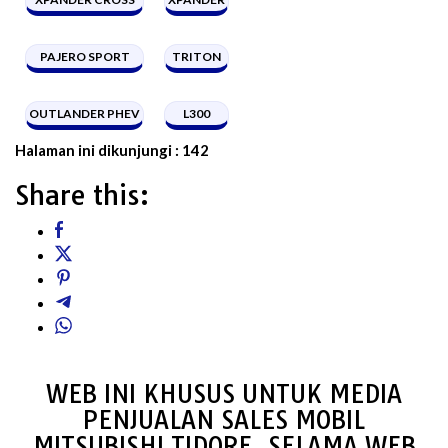
PAJERO SPORT
TRITON
OUTLANDER PHEV
L300
Halaman ini dikunjungi :
142
Share this:
WEB INI KHUSUS UNTUK MEDIA
PENJUALAN SALES MOBIL
MITSUBISHI TIDORE, SELAMA WEB