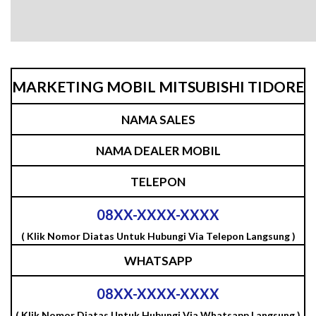
MARKETING MOBIL MITSUBISHI TIDORE
NAMA SALES
NAMA DEALER MOBIL
TELEPON
08XX-XXXX-XXXX
( Klik Nomor Diatas Untuk Hubungi Via Telepon Langsung )
WHATSAPP
08XX-XXXX-XXXX
( Klik Nomor Diatas Untuk Hubungi Via Whatsapp Langsung )