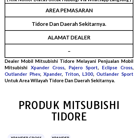
AREA PEMASARAN
Tidore Dan Daerah Sekitarnya.
ALAMAT DEALER
–
Dealer Mobil Mitsubishi Tidore Melayani Penjualan Mobil
Mitsubishi
Xpander Cross
,
Pajero Sport
,
Eclipse Cross
,
Outlander Phev
,
Xpander
,
Triton
,
L300
,
Outlander Sport
Untuk Area Wilayah Tidore Dan Daerah Sekitarnya.
PRODUK MITSUBISHI
TIDORE
XPANDER CROSS
XPANDER