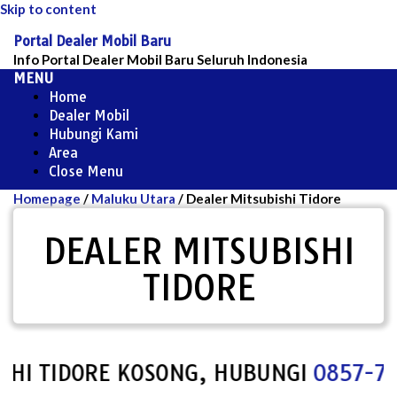
Skip to content
Portal Dealer Mobil Baru
Info Portal Dealer Mobil Baru Seluruh Indonesia
MENU
Home
Dealer Mobil
Hubungi Kami
Area
Close Menu
Homepage
/
Maluku Utara
/
Dealer Mitsubishi Tidore
DEALER MITSUBISHI
TIDORE
TIDORE KOSONG, HUBUNGI
0857-7967-1