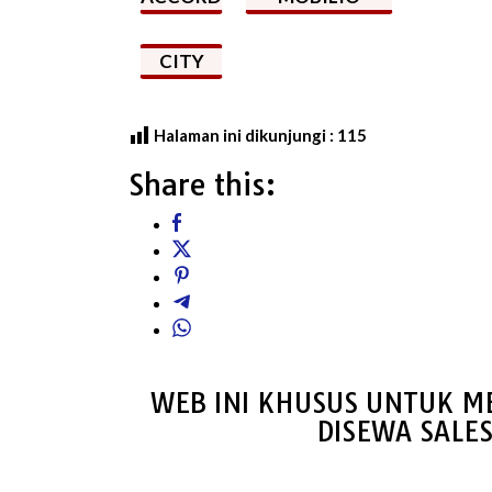
CITY
Halaman ini dikunjungi :
115
Share this:
WEB INI KHUSUS UNTUK M
DISEWA SALE