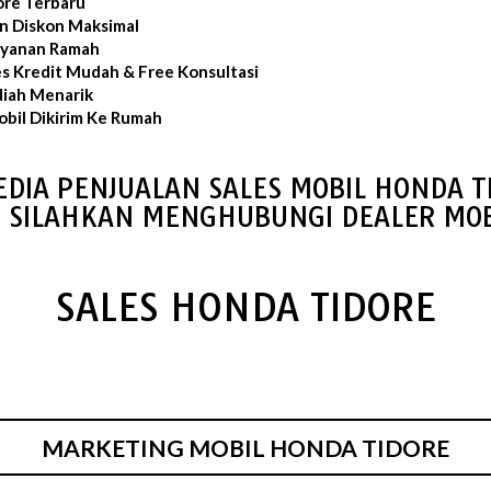
ore Terbaru
an Diskon Maksimal
layanan Ramah
es Kredit Mudah & Free Konsultasi
iah Menarik
bil Dikirim Ke Rumah
EDIA PENJUALAN SALES MOBIL HONDA T
S SILAHKAN MENGHUBUNGI DEALER MOB
SALES HONDA TIDORE
MARKETING MOBIL HONDA TIDORE