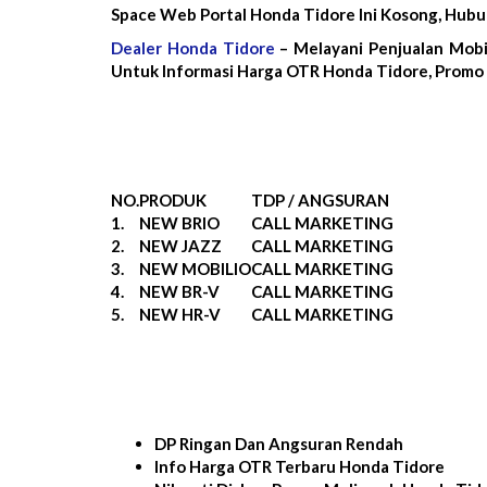
Space Web Portal Honda Tidore Ini Kosong, Hub
Dealer Honda Tidore
– Melayani Penjualan Mobi
Untuk Informasi Harga OTR Honda Tidore, Promo 
NO.
PRODUK
TDP / ANGSURAN
1.
NEW BRIO
CALL MARKETING
2.
NEW JAZZ
CALL MARKETING
3.
NEW MOBILIO
CALL MARKETING
4.
NEW BR-V
CALL MARKETING
5.
NEW HR-V
CALL MARKETING
DP Ringan Dan Angsuran Rendah
Info Harga OTR Terbaru Honda Tidore