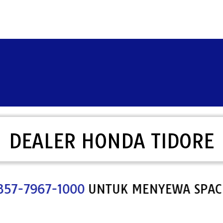
DEALER HONDA TIDORE
NGI
0857-7967-1000
UNTUK MENYEWA S