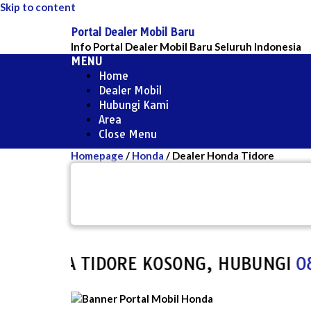
Skip to content
Portal Dealer Mobil Baru
Info Portal Dealer Mobil Baru Seluruh Indonesia
MENU
Home
Dealer Mobil
Hubungi Kami
Area
Close Menu
Homepage
/
Honda
/
Dealer Honda Tidore
 DEALER HONDA TIDORE KOSONG, HUBU