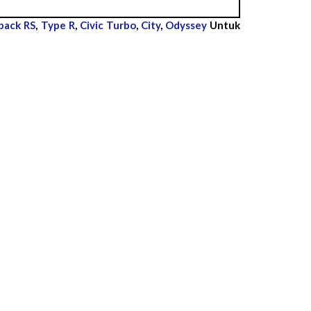
back RS
,
Type R
,
Civic Turbo
,
City
,
Odyssey
Untuk