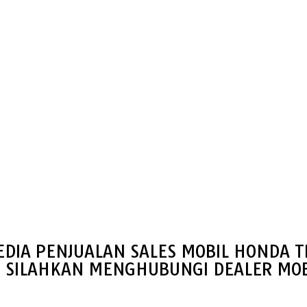
EDIA PENJUALAN SALES MOBIL HONDA T
S SILAHKAN MENGHUBUNGI DEALER MOB