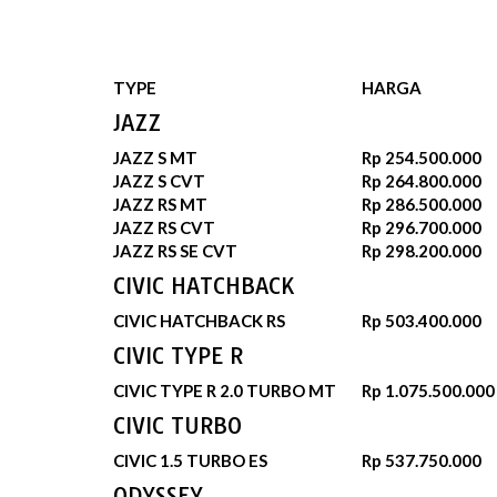
TYPE
HARGA
JAZZ
JAZZ S MT
Rp 254.500.000
JAZZ S CVT
Rp 264.800.000
JAZZ RS MT
Rp 286.500.000
JAZZ RS CVT
Rp 296.700.000
JAZZ RS SE CVT
Rp 298.200.000
CIVIC HATCHBACK
CIVIC HATCHBACK RS
Rp 503.400.000
CIVIC TYPE R
CIVIC TYPE R 2.0 TURBO MT
Rp 1.075.500.000
CIVIC TURBO
CIVIC 1.5 TURBO ES
Rp 537.750.000
ODYSSEY