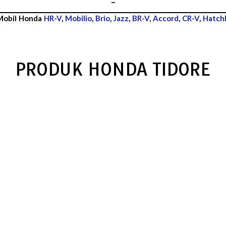
–
 Mobil Honda
HR-V
,
Mobilio
,
Brio
,
Jazz
,
BR-V
,
Accord
,
CR-V
,
Hatch
PRODUK HONDA TIDORE