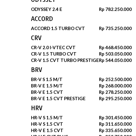
ODYSSEY 2.4 E
Rp 782.250.000
ACCORD
ACCORD 1.5 TURBO CVT
Rp 735.250.000
CRV
CR-V 2.0 I-VTEC CVT
Rp 468.450.000
CR-V 1.5 TURBO CVT
Rp 503.050.000
CR-V 1.5 CVT TURBO PRESTIGE
Rp 544.050.000
BRV
BR-V S 1.5 M/T
Rp 252.500.000
BR-V E 1.5 M/T
Rp 268.000.000
BR-V E 1.5 CVT
Rp 278.250.000
BR-V E 1.5 CVT PRESTIGE
Rp 295.250.000
HRV
HR-V S 1.5 M/T
Rp 301.450.000
HR-V S 1.5 CVT
Rp 311.650.000
HR-V E 1.5 CVT
Rp 335.650.000