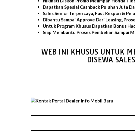
Nikmati Diskon Promo Melimpah Honda Tid
Dapatkan Spesial Cashback Puluhan Juta D
Sales Senior Terpercaya, Fast Respon & Pe
Dibantu Sampai Approve Dari Leasing, Pros
Untuk Program Khusus Dapatkan Bonus Had
Siap Membantu Proses Pembelian Sampai Mo
WEB INI KHUSUS UNTUK M
DISEWA SALE