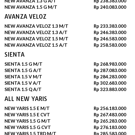
NEW AVANZA 1.3 G A/T
Rp 238.383.000
NEW AVANZA 1.5 G M/T
Rp 240.083.000
AVANZA VELOZ
NEW AVANZA VELOZ 1.3 M/T
Rp 233.383.000
NEW AVANZA VELOZ 1.3 A/T
Rp 246.383.000
NEW AVANZA VELOZ 1.5 M/T
Rp 246.583.000
NEW AVANZA VELOZ 1.5 A/T
Rp 258.583.000
SIENTA
SIENTA 1.5 G M/T
Rp 268.983.000
SIENTA 1.5 G A/T
Rp 287.083.000
SIENTA 1.5 V M/T
Rp 284.283.000
SIENTA 1.5 V A/T
Rp 302.683.000
SIENTA 1.5 Q A/T
Rp 323.883.000
ALL NEW YARIS
NEW YARIS 1.5 E M/T
Rp 256.183.000
NEW YARIS 1.5 E CVT
Rp 267.483.000
NEW YARIS 1.5 G M/T
Rp 265.283.000
NEW YARIS 1.5 G CVT
Rp 276.183.000
NEW YARIS 1.5 TRD M/T
Rp 285.583.000