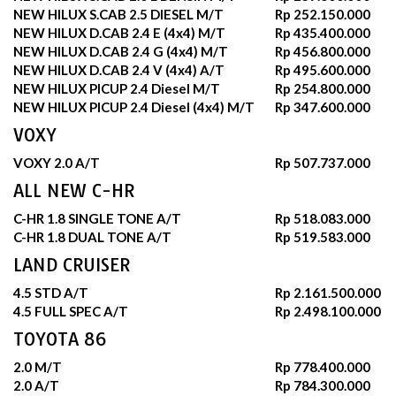
NEW HILUX S.CAB 2.5 DIESEL M/T
Rp 252.150.000
NEW HILUX D.CAB 2.4 E (4x4) M/T
Rp 435.400.000
NEW HILUX D.CAB 2.4 G (4x4) M/T
Rp 456.800.000
NEW HILUX D.CAB 2.4 V (4x4) A/T
Rp 495.600.000
NEW HILUX PICUP 2.4 Diesel M/T
Rp 254.800.000
NEW HILUX PICUP 2.4 Diesel (4x4) M/T
Rp 347.600.000
VOXY
VOXY 2.0 A/T
Rp 507.737.000
ALL NEW C-HR
C-HR 1.8 SINGLE TONE A/T
Rp 518.083.000
C-HR 1.8 DUAL TONE A/T
Rp 519.583.000
LAND CRUISER
4.5 STD A/T
Rp 2.161.500.000
4.5 FULL SPEC A/T
Rp 2.498.100.000
TOYOTA 86
2.0 M/T
Rp 778.400.000
2.0 A/T
Rp 784.300.000