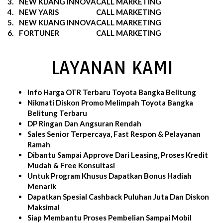
3.
NEW KIJANG INNOVA
CALL MARKETING
4.
NEW YARIS
CALL MARKETING
5.
NEW KIJANG INNOVA
CALL MARKETING
6.
FORTUNER
CALL MARKETING
LAYANAN KAMI
Info Harga OTR Terbaru Toyota Bangka Belitung
Nikmati Diskon Promo Melimpah Toyota Bangka
Belitung Terbaru
DP Ringan Dan Angsuran Rendah
Sales Senior Terpercaya, Fast Respon & Pelayanan
Ramah
Dibantu Sampai Approve Dari Leasing, Proses Kredit
Mudah & Free Konsultasi
Untuk Program Khusus Dapatkan Bonus Hadiah
Menarik
Dapatkan Spesial Cashback Puluhan Juta Dan Diskon
Maksimal
Siap Membantu Proses Pembelian Sampai Mobil