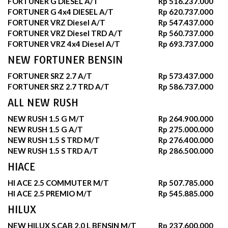
FORTUNER G DIESEL A/T
Rp 516.237.000
FORTUNER G 4x4 DIESEL A/T
Rp 620.737.000
FORTUNER VRZ Diesel A/T
Rp 547.437.000
FORTUNER VRZ Diesel TRD A/T
Rp 560.737.000
FORTUNER VRZ 4x4 Diesel A/T
Rp 693.737.000
NEW FORTUNER BENSIN
FORTUNER SRZ 2.7 A/T
Rp 573.437.000
FORTUNER SRZ 2.7 TRD A/T
Rp 586.737.000
ALL NEW RUSH
NEW RUSH 1.5 G M/T
Rp 264.900.000
NEW RUSH 1.5 G A/T
Rp 275.000.000
NEW RUSH 1.5 S TRD M/T
Rp 276.400.000
NEW RUSH 1.5 S TRD A/T
Rp 286.500.000
HIACE
HI ACE 2.5 COMMUTER M/T
Rp 507.785.000
HI ACE 2.5 PREMIO M/T
Rp 545.885.000
HILUX
NEW HILUX S.CAB 2.0 L BENSIN M/T
Rp 237.600.000