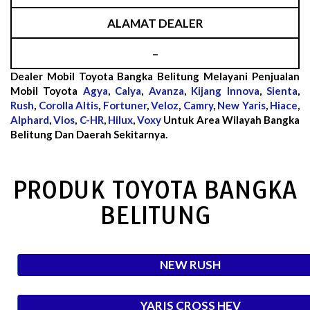
ALAMAT DEALER
–
Dealer Mobil Toyota Bangka Belitung Melayani Penjualan
Mobil Toyota
Agya
,
Calya
,
Avanza
,
Kijang Innova
,
Sienta
,
Rush
,
Corolla Altis
,
Fortuner
,
Veloz
,
Camry
,
New Yaris
,
Hiace
,
Alphard
,
Vios
,
C-HR
,
Hilux
,
Voxy
Untuk Area Wilayah Bangka
Belitung Dan Daerah Sekitarnya.
PRODUK TOYOTA BANGKA
BELITUNG
NEW RUSH
YARIS CROSS HEV