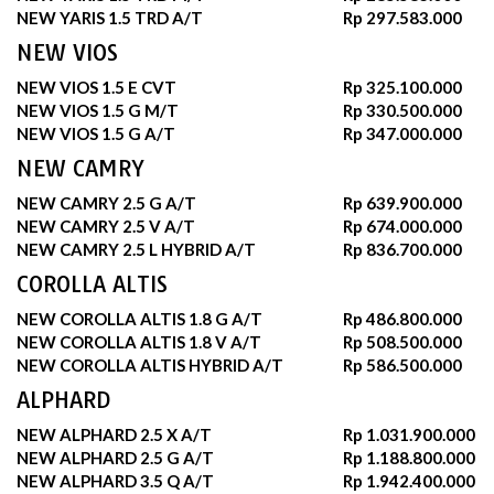
NEW YARIS 1.5 TRD A/T
Rp 297.583.000
NEW VIOS
NEW VIOS 1.5 E CVT
Rp 325.100.000
NEW VIOS 1.5 G M/T
Rp 330.500.000
NEW VIOS 1.5 G A/T
Rp 347.000.000
NEW CAMRY
NEW CAMRY 2.5 G A/T
Rp 639.900.000
NEW CAMRY 2.5 V A/T
Rp 674.000.000
NEW CAMRY 2.5 L HYBRID A/T
Rp 836.700.000
COROLLA ALTIS
NEW COROLLA ALTIS 1.8 G A/T
Rp 486.800.000
NEW COROLLA ALTIS 1.8 V A/T
Rp 508.500.000
NEW COROLLA ALTIS HYBRID A/T
Rp 586.500.000
ALPHARD
NEW ALPHARD 2.5 X A/T
Rp 1.031.900.000
NEW ALPHARD 2.5 G A/T
Rp 1.188.800.000
NEW ALPHARD 3.5 Q A/T
Rp 1.942.400.000