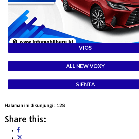
VIOS
ALL NEW VOXY
SIENTA
Halaman ini dikunjungi :
128
Share this: