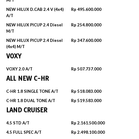
M/T
NEW HILUX D.CAB 2.4 V (4x4)
Rp 495.600.000
A/T
NEW HILUX PICUP 2.4 Diesel
Rp 254.800.000
M/T
NEW HILUX PICUP 2.4 Diesel
Rp 347.600.000
(4x4) M/T
VOXY
VOXY 2.0 A/T
Rp 507.737.000
ALL NEW C-HR
C-HR 1.8 SINGLE TONE A/T
Rp 518.083.000
C-HR 1.8 DUAL TONE A/T
Rp 519.583.000
LAND CRUISER
4.5 STD A/T
Rp 2.161.500.000
4.5 FULL SPEC A/T
Rp 2.498.100.000