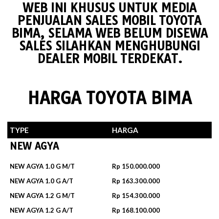
WEB INI KHUSUS UNTUK MEDIA
PENJUALAN SALES MOBIL TOYOTA
BIMA, SELAMA WEB BELUM DISEWA
SALES SILAHKAN MENGHUBUNGI
DEALER MOBIL TERDEKAT.
HARGA TOYOTA BIMA
TYPE
HARGA
NEW AGYA
NEW AGYA 1.0 G M/T
Rp 150.000.000
NEW AGYA 1.0 G A/T
Rp 163.300.000
NEW AGYA 1.2 G M/T
Rp 154.300.000
NEW AGYA 1.2 G A/T
Rp 168.100.000