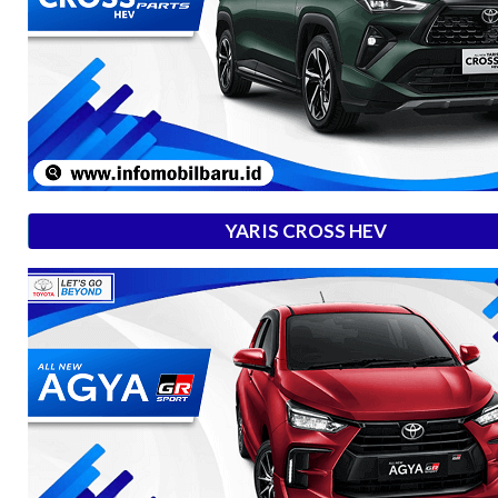
YARIS CROSS HEV