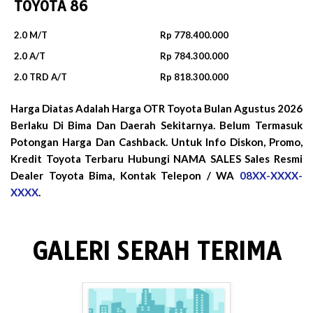
TOYOTA 86
2.0 M/T
Rp 778.400.000
2.0 A/T
Rp 784.300.000
2.0 TRD A/T
Rp 818.300.000
Harga Diatas Adalah Harga OTR Toyota Bulan
Agustus 2026
Berlaku Di Bima Dan Daerah Sekitarnya. Belum Termasuk
Potongan Harga Dan Cashback. Untuk Info Diskon, Promo,
Kredit Toyota Terbaru Hubungi NAMA SALES Sales Resmi
Dealer Toyota Bima, Kontak Telepon / WA
08XX-XXXX-
XXXX
.
GALERI SERAH TERIMA