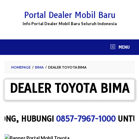
Skip
to
Portal Dealer Mobil Baru
content
Info Portal Dealer Mobil Baru Seluruh Indonesia
MENU
HOMEPAGE
/
BIMA
/
DEALER TOYOTA BIMA
DEALER TOYOTA BIMA
, HUBUNGI
0857-7967-1000
UNTUK MENY