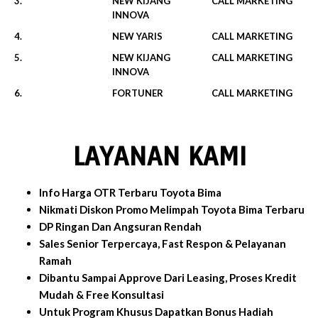
3.
NEW KIJANG
CALL MARKETING
INNOVA
4.
NEW YARIS
CALL MARKETING
5.
NEW KIJANG
CALL MARKETING
INNOVA
6.
FORTUNER
CALL MARKETING
LAYANAN KAMI
Info Harga OTR Terbaru Toyota Bima
Nikmati Diskon Promo Melimpah Toyota Bima Terbaru
DP Ringan Dan Angsuran Rendah
Sales Senior Terpercaya, Fast Respon & Pelayanan
Ramah
Dibantu Sampai Approve Dari Leasing, Proses Kredit
Mudah & Free Konsultasi
Untuk Program Khusus Dapatkan Bonus Hadiah