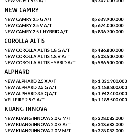
NEW VIOS 1.5 G A/T
Rp 347.000.000
NEW CAMRY
NEW CAMRY 2.5 G A/T
Rp 639.900.000
NEW CAMRY 2.5 V A/T
Rp 674.000.000
NEW CAMRY 2.5 L HYBRID A/T
Rp 836.700.000
COROLLA ALTIS
NEW COROLLA ALTIS 1.8 G A/T
Rp 486.800.000
NEW COROLLA ALTIS 1.8 V A/T
Rp 508.500.000
NEW COROLLA ALTIS HYBRID A/T
Rp 586.500.000
ALPHARD
NEW ALPHARD 2.5 X A/T
Rp 1.031.900.000
NEW ALPHARD 2.5 G A/T
Rp 1.188.800.000
NEW ALPHARD 3.5 Q A/T
Rp 1.942.400.000
VELLFIRE 2.5 G A/T
Rp 1.189.500.000
KIJANG INNOVA
NEW KIJANG INNOVA 2.0 G M/T
Rp 328.083.000
NEW KIJANG INNOVA 2.0 G A/T
Rp 348.683.000
NEW KIJANG INNOVA 2.0 V M/T
Rp 378.083.000