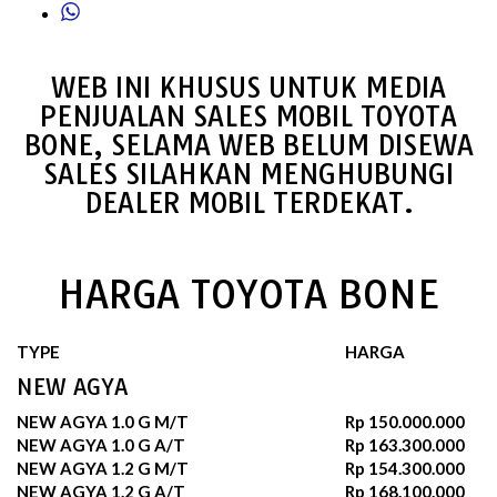
WEB INI KHUSUS UNTUK MEDIA
PENJUALAN SALES MOBIL TOYOTA
BONE, SELAMA WEB BELUM DISEWA
SALES SILAHKAN MENGHUBUNGI
DEALER MOBIL TERDEKAT.
HARGA TOYOTA BONE
TYPE
HARGA
NEW AGYA
NEW AGYA 1.0 G M/T
Rp 150.000.000
NEW AGYA 1.0 G A/T
Rp 163.300.000
NEW AGYA 1.2 G M/T
Rp 154.300.000
NEW AGYA 1.2 G A/T
Rp 168.100.000