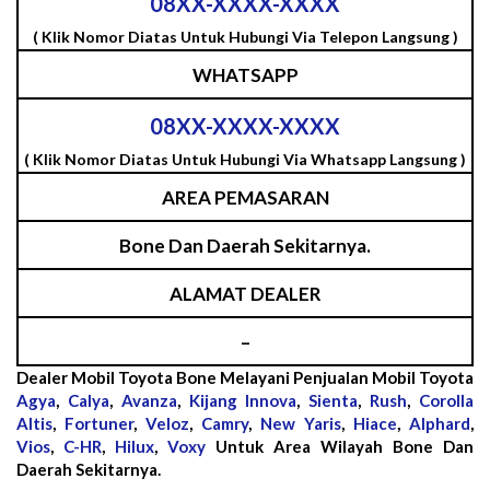
08XX-XXXX-XXXX
( Klik Nomor Diatas Untuk Hubungi Via Telepon Langsung )
WHATSAPP
08XX-XXXX-XXXX
( Klik Nomor Diatas Untuk Hubungi Via Whatsapp Langsung )
AREA PEMASARAN
Bone Dan Daerah Sekitarnya.
ALAMAT DEALER
–
Dealer Mobil Toyota Bone Melayani Penjualan Mobil Toyota
Agya
,
Calya
,
Avanza
,
Kijang Innova
,
Sienta
,
Rush
,
Corolla
Altis
,
Fortuner
,
Veloz
,
Camry
,
New Yaris
,
Hiace
,
Alphard
,
Vios
,
C-HR
,
Hilux
,
Voxy
Untuk Area Wilayah Bone Dan
Daerah Sekitarnya.