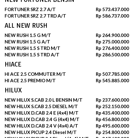
FORTUNER SRZ 2.7 A/T
Rp 573.437.000
FORTUNER SRZ 2.7 TRD A/T
Rp 586.737.000
ALL NEW RUSH
NEW RUSH 1.5 G M/T
Rp 264.900.000
NEW RUSH 1.5 G A/T
Rp 275.000.000
NEW RUSH 1.5 S TRD M/T
Rp 276.400.000
NEW RUSH 1.5 S TRD A/T
Rp 286.500.000
HIACE
HI ACE 2.5 COMMUTER M/T
Rp 507.785.000
HI ACE 2.5 PREMIO M/T
Rp 545.885.000
HILUX
NEW HILUX S.CAB 2.0 L BENSIN M/T
Rp 237.600.000
NEW HILUX S.CAB 2.5 DIESEL M/T
Rp 252.150.000
NEW HILUX D.CAB 2.4 E (4x4) M/T
Rp 435.400.000
NEW HILUX D.CAB 2.4 G (4x4) M/T
Rp 456.800.000
NEW HILUX D.CAB 2.4 V (4x4) A/T
Rp 495.600.000
NEW HILUX PICUP 2.4 Diesel M/T
Rp 254.800.000