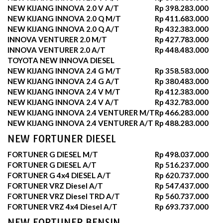
NEW KIJANG INNOVA 2.0 V A/T
Rp 398.283.000
NEW KIJANG INNOVA 2.0 Q M/T
Rp 411.683.000
NEW KIJANG INNOVA 2.0 Q A/T
Rp 432.383.000
INNOVA VENTURER 2.0 M/T
Rp 427.783.000
INNOVA VENTURER 2.0 A/T
Rp 448.483.000
TOYOTA NEW INNOVA DIESEL
NEW KIJANG INNOVA 2.4 G M/T
Rp 358.583.000
NEW KIJANG INNOVA 2.4 G A/T
Rp 380.483.000
NEW KIJANG INNOVA 2.4 V M/T
Rp 412.383.000
NEW KIJANG INNOVA 2.4 V A/T
Rp 432.783.000
NEW KIJANG INNOVA 2.4 VENTURER M/T
Rp 466.283.000
NEW KIJANG INNOVA 2.4 VENTURER A/T
Rp 488.283.000
NEW FORTUNER DIESEL
FORTUNER G DIESEL M/T
Rp 498.037.000
FORTUNER G DIESEL A/T
Rp 516.237.000
FORTUNER G 4x4 DIESEL A/T
Rp 620.737.000
FORTUNER VRZ Diesel A/T
Rp 547.437.000
FORTUNER VRZ Diesel TRD A/T
Rp 560.737.000
FORTUNER VRZ 4x4 Diesel A/T
Rp 693.737.000
NEW FORTUNER BENSIN