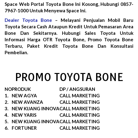
Space Web Portal Toyota Bone Ini Kosong, Hubungi 0857-
7967-1000 Untuk Menyewa Space Ini.
Dealer Toyota Bone
– Melayani Penjualan Mobil Baru
Toyota Secara Cash Ataupun Kredit Untuk Pemasaran Area
Bone Dan Sekitarnya. Hubungi Sales Toyota Untuk
Informasi Harga OTR Toyota Bone, Promo Toyota Bone
Terbaru, Paket Kredit Toyota Bone Dan Konsultasi
Pembelian.
PROMO TOYOTA BONE
NO
PRODUK
DP / ANGSURAN
1.
NEW AGYA
CALL MARKETING
2.
NEW AVANZA
CALL MARKETING
3.
NEW KIJANG INNOVA
CALL MARKETING
4.
NEW YARIS
CALL MARKETING
5.
NEW KIJANG INNOVA
CALL MARKETING
6.
FORTUNER
CALL MARKETING