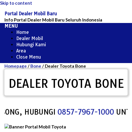
Skip to content
Portal Dealer Mobil Baru
Info Portal Dealer Mobil Baru Seluruh Indonesia
MENU
Home
Dealer Mobil
Hubungi Kami
Area
Close Menu
Homepage
/
Bone
/
Dealer Toyota Bone
DEALER TOYOTA BONE
ONG, HUBUNGI
0857-7967-1000
UNTUK M