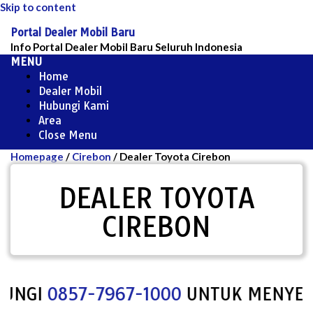
Skip to content
Portal Dealer Mobil Baru
Info Portal Dealer Mobil Baru Seluruh Indonesia
MENU
Home
Dealer Mobil
Hubungi Kami
Area
Close Menu
Homepage
/
Cirebon
/
Dealer Toyota Cirebon
DEALER TOYOTA
CIREBON
GI
0857-7967-1000
UNTUK MENYEWA SP