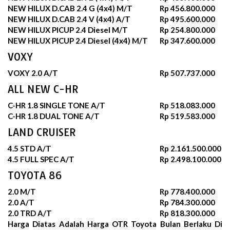
NEW HILUX D.CAB 2.4 G (4x4) M/T
Rp 456.800.000
NEW HILUX D.CAB 2.4 V (4x4) A/T
Rp 495.600.000
NEW HILUX PICUP 2.4 Diesel M/T
Rp 254.800.000
NEW HILUX PICUP 2.4 Diesel (4x4) M/T
Rp 347.600.000
VOXY
VOXY 2.0 A/T
Rp 507.737.000
ALL NEW C-HR
C-HR 1.8 SINGLE TONE A/T
Rp 518.083.000
C-HR 1.8 DUAL TONE A/T
Rp 519.583.000
LAND CRUISER
4.5 STD A/T
Rp 2.161.500.000
4.5 FULL SPEC A/T
Rp 2.498.100.000
TOYOTA 86
2.0 M/T
Rp 778.400.000
2.0 A/T
Rp 784.300.000
2.0 TRD A/T
Rp 818.300.000
Harga Diatas Adalah Harga OTR Toyota Bulan
Berlaku Di