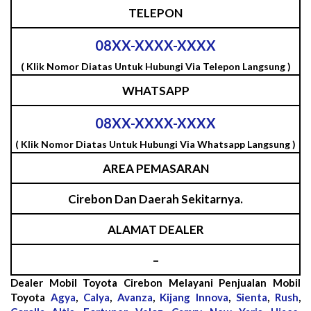
TELEPON
08XX-XXXX-XXXX
( Klik Nomor Diatas Untuk Hubungi Via Telepon Langsung )
WHATSAPP
08XX-XXXX-XXXX
( Klik Nomor Diatas Untuk Hubungi Via Whatsapp Langsung )
AREA PEMASARAN
Cirebon Dan Daerah Sekitarnya.
ALAMAT DEALER
–
Dealer Mobil Toyota Cirebon Melayani Penjualan Mobil
Toyota
Agya
,
Calya
,
Avanza
,
Kijang Innova
,
Sienta
,
Rush
,