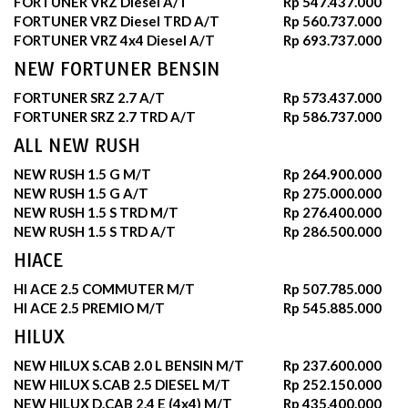
FORTUNER VRZ Diesel A/T
Rp 547.437.000
FORTUNER VRZ Diesel TRD A/T
Rp 560.737.000
FORTUNER VRZ 4x4 Diesel A/T
Rp 693.737.000
NEW FORTUNER BENSIN
FORTUNER SRZ 2.7 A/T
Rp 573.437.000
FORTUNER SRZ 2.7 TRD A/T
Rp 586.737.000
ALL NEW RUSH
NEW RUSH 1.5 G M/T
Rp 264.900.000
NEW RUSH 1.5 G A/T
Rp 275.000.000
NEW RUSH 1.5 S TRD M/T
Rp 276.400.000
NEW RUSH 1.5 S TRD A/T
Rp 286.500.000
HIACE
HI ACE 2.5 COMMUTER M/T
Rp 507.785.000
HI ACE 2.5 PREMIO M/T
Rp 545.885.000
HILUX
NEW HILUX S.CAB 2.0 L BENSIN M/T
Rp 237.600.000
NEW HILUX S.CAB 2.5 DIESEL M/T
Rp 252.150.000
NEW HILUX D.CAB 2.4 E (4x4) M/T
Rp 435.400.000