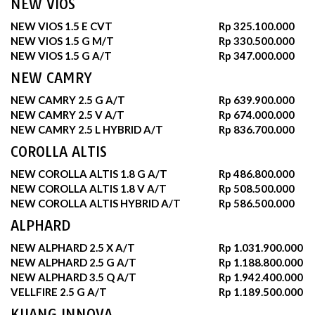
NEW VIOS
NEW VIOS 1.5 E CVT
Rp 325.100.000
NEW VIOS 1.5 G M/T
Rp 330.500.000
NEW VIOS 1.5 G A/T
Rp 347.000.000
NEW CAMRY
NEW CAMRY 2.5 G A/T
Rp 639.900.000
NEW CAMRY 2.5 V A/T
Rp 674.000.000
NEW CAMRY 2.5 L HYBRID A/T
Rp 836.700.000
COROLLA ALTIS
NEW COROLLA ALTIS 1.8 G A/T
Rp 486.800.000
NEW COROLLA ALTIS 1.8 V A/T
Rp 508.500.000
NEW COROLLA ALTIS HYBRID A/T
Rp 586.500.000
ALPHARD
NEW ALPHARD 2.5 X A/T
Rp 1.031.900.000
NEW ALPHARD 2.5 G A/T
Rp 1.188.800.000
NEW ALPHARD 3.5 Q A/T
Rp 1.942.400.000
VELLFIRE 2.5 G A/T
Rp 1.189.500.000
KIJANG INNOVA