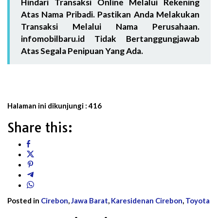
Hindari Transaksi Online Melalui Rekening
Atas Nama Pribadi. Pastikan Anda Melakukan
Transaksi Melalui Nama Perusahaan.
infomobilbaru.id Tidak Bertanggungjawab
Atas Segala Penipuan Yang Ada.
Halaman ini dikunjungi :
416
Share this:
Posted in
Cirebon
,
Jawa Barat
,
Karesidenan Cirebon
,
Toyota