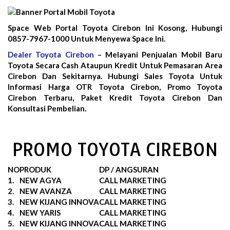
Space Web Portal Toyota Cirebon Ini Kosong, Hubungi
0857-7967-1000 Untuk Menyewa Space Ini.
Dealer Toyota Cirebon
– Melayani Penjualan Mobil Baru
Toyota Secara Cash Ataupun Kredit Untuk Pemasaran Area
Cirebon Dan Sekitarnya. Hubungi Sales Toyota Untuk
Informasi Harga OTR Toyota Cirebon, Promo Toyota
Cirebon Terbaru, Paket Kredit Toyota Cirebon Dan
Konsultasi Pembelian.
PROMO TOYOTA CIREBON
NO
PRODUK
DP / ANGSURAN
1.
NEW AGYA
CALL MARKETING
2.
NEW AVANZA
CALL MARKETING
3.
NEW KIJANG INNOVA
CALL MARKETING
4.
NEW YARIS
CALL MARKETING
5.
NEW KIJANG INNOVA
CALL MARKETING