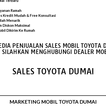
mai Terbaru
layanan Ramah
es Kredit Mudah & Free Konsultasi
iah Menarik
an Diskon Maksimal
bil Dikirim Ke Rumah
EDIA PENJUALAN SALES MOBIL TOYOTA 
S SILAHKAN MENGHUBUNGI DEALER MOB
SALES TOYOTA DUMAI
MARKETING MOBIL TOYOTA DUMAI