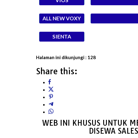
VIOS
ALL NEW VOXY
SIENTA
Halaman ini dikunjungi :
128
Share this:
WEB INI KHUSUS UNTUK M
DISEWA SALE