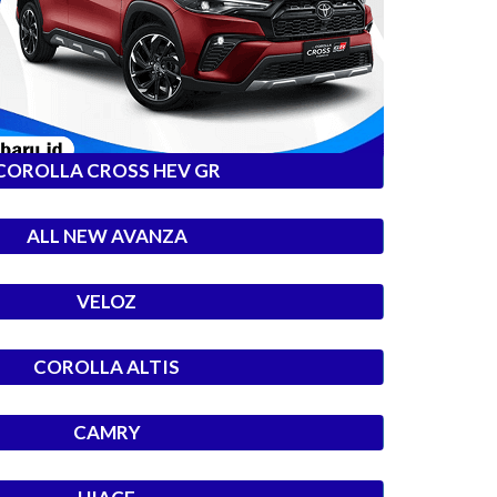
COROLLA CROSS HEV GR
ALL NEW AVANZA
VELOZ
COROLLA ALTIS
CAMRY