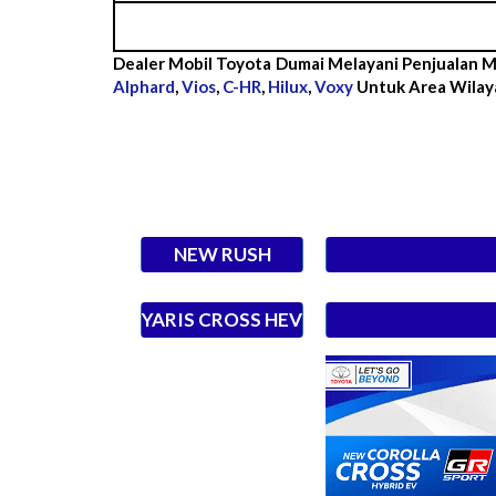
Dealer Mobil Toyota Dumai Melayani Penjualan 
Alphard
,
Vios
,
C-HR
,
Hilux
,
Voxy
Untuk Area Wilay
NEW RUSH
YARIS CROSS HEV