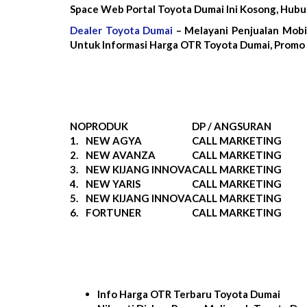
Space Web Portal Toyota Dumai Ini Kosong, Hub
Dealer Toyota Dumai
– Melayani Penjualan Mobi
Untuk Informasi Harga OTR Toyota Dumai, Promo 
NO
PRODUK
DP / ANGSURAN
1.
NEW AGYA
CALL MARKETING
2.
NEW AVANZA
CALL MARKETING
3.
NEW KIJANG INNOVA
CALL MARKETING
4.
NEW YARIS
CALL MARKETING
5.
NEW KIJANG INNOVA
CALL MARKETING
6.
FORTUNER
CALL MARKETING
Info Harga OTR Terbaru Toyota Dumai