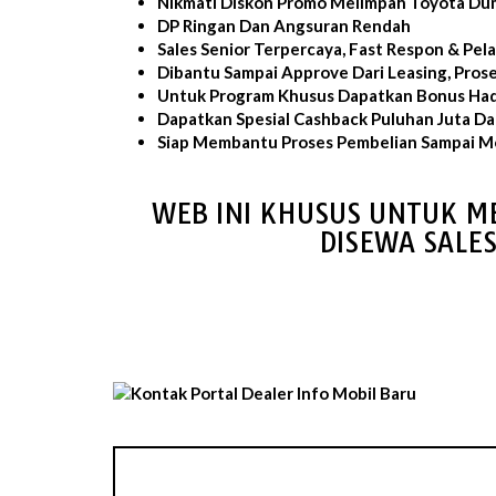
Nikmati Diskon Promo Melimpah Toyota Du
DP Ringan Dan Angsuran Rendah
Sales Senior Terpercaya, Fast Respon & Pe
Dibantu Sampai Approve Dari Leasing, Pros
Untuk Program Khusus Dapatkan Bonus Had
Dapatkan Spesial Cashback Puluhan Juta D
Siap Membantu Proses Pembelian Sampai Mo
WEB INI KHUSUS UNTUK M
DISEWA SALE