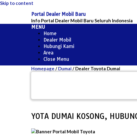
Skip to content
Portal Dealer Mobil Baru
Info Portal Dealer Mobil Baru Seluruh Indonesia
MENU
Home
Dealer Mobil
Hubungi Kami
Area
Close Menu
Homepage
/
Dumai
/
Dealer Toyota Dumai
EB DEALER TOYOTA DUMAI KOSONG, HU