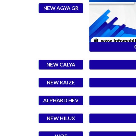
NEW AGYA GR
NEW CALYA
NEW RAIZE
ALPHARD HEV
NEW HILUX