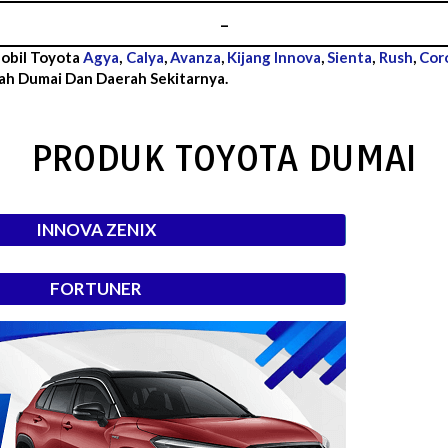
–
Mobil Toyota
Agya
,
Calya
,
Avanza
,
Kijang Innova
,
Sienta
,
Rush
,
Coro
ah Dumai Dan Daerah Sekitarnya.
PRODUK TOYOTA DUMAI
INNOVA ZENIX
FORTUNER