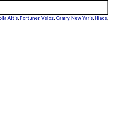
lla Altis
,
Fortuner
,
Veloz
,
Camry
,
New Yaris
,
Hiace
,