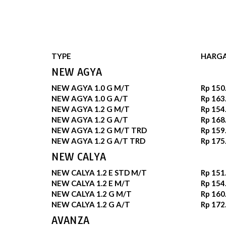
TYPE
HARG
NEW AGYA
NEW AGYA 1.0 G M/T
Rp 150
NEW AGYA 1.0 G A/T
Rp 163
NEW AGYA 1.2 G M/T
Rp 154
NEW AGYA 1.2 G A/T
Rp 168
NEW AGYA 1.2 G M/T TRD
Rp 159
NEW AGYA 1.2 G A/T TRD
Rp 175
NEW CALYA
NEW CALYA 1.2 E STD M/T
Rp 151
NEW CALYA 1.2 E M/T
Rp 154
NEW CALYA 1.2 G M/T
Rp 160
NEW CALYA 1.2 G A/T
Rp 172
AVANZA