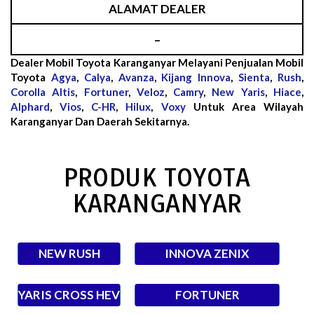
ALAMAT DEALER
–
Dealer Mobil Toyota Karanganyar Melayani Penjualan Mobil
Toyota
Agya
,
Calya
,
Avanza
,
Kijang Innova
,
Sienta
,
Rush
,
Corolla Altis
,
Fortuner
,
Veloz
,
Camry
,
New Yaris
,
Hiace
,
Alphard
,
Vios
,
C-HR
,
Hilux
,
Voxy
Untuk Area Wilayah
Karanganyar Dan Daerah Sekitarnya.
PRODUK TOYOTA
KARANGANYAR
NEW RUSH
INNOVA ZENIX
YARIS CROSS HEV
FORTUNER