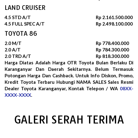
LAND CRUISER
4.5 STD A/T
Rp 2.161.500.000
4.5 FULL SPEC A/T
Rp 2.498.100.000
TOYOTA 86
2.0 M/T
Rp 778.400.000
2.0 A/T
Rp 784.300.000
2.0 TRD A/T
Rp 818.300.000
Harga Diatas Adalah Harga OTR Toyota Bulan
Berlaku Di
Karanganyar Dan Daerah Sekitarnya. Belum Termasuk
Potongan Harga Dan Cashback. Untuk Info Diskon, Promo,
Kredit Toyota Terbaru Hubungi NAMA SALES Sales Resmi
Dealer Toyota Karanganyar, Kontak Telepon / WA
08XX-
XXXX-XXXX
.
GALERI SERAH TERIMA