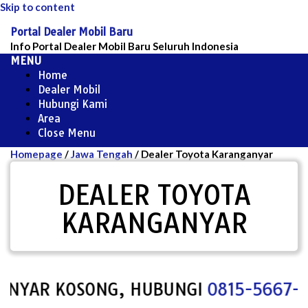
Skip to content
Portal Dealer Mobil Baru
Info Portal Dealer Mobil Baru Seluruh Indonesia
MENU
Home
Dealer Mobil
Hubungi Kami
Area
Close Menu
Homepage
/
Jawa Tengah
/
Dealer Toyota Karanganyar
DEALER TOYOTA
KARANGANYAR
YAR KOSONG, HUBUNGI
0815-5667-100