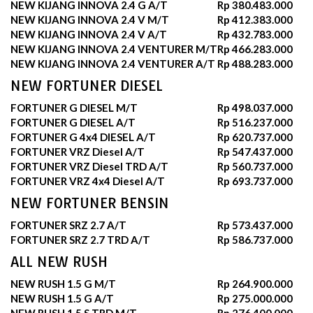
NEW KIJANG INNOVA 2.4 G A/T
Rp 380.483.000
NEW KIJANG INNOVA 2.4 V M/T
Rp 412.383.000
NEW KIJANG INNOVA 2.4 V A/T
Rp 432.783.000
NEW KIJANG INNOVA 2.4 VENTURER M/T
Rp 466.283.000
NEW KIJANG INNOVA 2.4 VENTURER A/T
Rp 488.283.000
NEW FORTUNER DIESEL
FORTUNER G DIESEL M/T
Rp 498.037.000
FORTUNER G DIESEL A/T
Rp 516.237.000
FORTUNER G 4x4 DIESEL A/T
Rp 620.737.000
FORTUNER VRZ Diesel A/T
Rp 547.437.000
FORTUNER VRZ Diesel TRD A/T
Rp 560.737.000
FORTUNER VRZ 4x4 Diesel A/T
Rp 693.737.000
NEW FORTUNER BENSIN
FORTUNER SRZ 2.7 A/T
Rp 573.437.000
FORTUNER SRZ 2.7 TRD A/T
Rp 586.737.000
ALL NEW RUSH
NEW RUSH 1.5 G M/T
Rp 264.900.000
NEW RUSH 1.5 G A/T
Rp 275.000.000
NEW RUSH 1.5 S TRD M/T
Rp 276.400.000