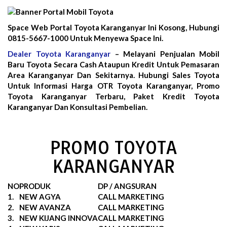
Space Web Portal Toyota Karanganyar Ini Kosong, Hubungi
0815-5667-1000 Untuk Menyewa Space Ini.
Dealer Toyota Karanganyar
– Melayani Penjualan Mobil
Baru Toyota Secara Cash Ataupun Kredit Untuk Pemasaran
Area Karanganyar Dan Sekitarnya. Hubungi Sales Toyota
Untuk Informasi Harga OTR Toyota Karanganyar, Promo
Toyota Karanganyar Terbaru, Paket Kredit Toyota
Karanganyar Dan Konsultasi Pembelian.
PROMO TOYOTA
KARANGANYAR
NO
PRODUK
DP / ANGSURAN
1.
NEW AGYA
CALL MARKETING
2.
NEW AVANZA
CALL MARKETING
3.
NEW KIJANG INNOVA
CALL MARKETING