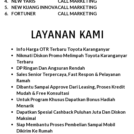
4.
NEW YARIS
CALL MARKETING
5.
NEW KIJANG INNOVA
CALL MARKETING
6.
FORTUNER
CALL MARKETING
LAYANAN KAMI
Info Harga OTR Terbaru Toyota Karanganyar
Nikmati Diskon Promo Melimpah Toyota Karanganyar
Terbaru
DP Ringan Dan Angsuran Rendah
Sales Senior Terpercaya, Fast Respon & Pelayanan
Ramah
Dibantu Sampai Approve Dari Leasing, Proses Kredit
Mudah & Free Konsultasi
Untuk Program Khusus Dapatkan Bonus Hadiah
Menarik
Dapatkan Spesial Cashback Puluhan Juta Dan Diskon
Maksimal
Siap Membantu Proses Pembelian Sampai Mobil
Dikirim Ke Rumah