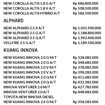
NEW COROLLA ALTIS 1.8 G A/T
Rp 486.800.000
NEW COROLLA ALTIS 1.8 V A/T
Rp 508.500.000
NEW COROLLA ALTIS HYBRID A/T
Rp 586.500.000
ALPHARD
NEW ALPHARD 2.5 X A/T
Rp 1.031.900.000
NEW ALPHARD 2.5 G A/T
Rp 1.188.800.000
NEW ALPHARD 3.5 Q A/T
Rp 1.942.400.000
VELLFIRE 2.5 G A/T
Rp 1.189.500.000
KIJANG INNOVA
NEW KIJANG INNOVA 2.0 G M/T
Rp 328.083.000
NEW KIJANG INNOVA 2.0 G A/T
Rp 348.683.000
NEW KIJANG INNOVA 2.0 V M/T
Rp 378.083.000
NEW KIJANG INNOVA 2.0 V A/T
Rp 398.283.000
NEW KIJANG INNOVA 2.0 Q M/T
Rp 411.683.000
NEW KIJANG INNOVA 2.0 Q A/T
Rp 432.383.000
INNOVA VENTURER 2.0 M/T
Rp 427.783.000
INNOVA VENTURER 2.0 A/T
Rp 448.483.000
TOYOTA NEW INNOVA DIESEL
NEW KIJANG INNOVA 2.4 G M/T
Rp 358.583.000