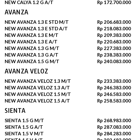
NEW CALYA 1.2 G A/T
Rp 172.700.000
AVANZA
NEW AVANZA 1.3 E STD M/T
Rp 206.683.000
NEW AVANZA 1.3 E STD A/T
Rp 218.083.000
NEW AVANZA 1.3 E M/T
Rp 209.383.000
NEW AVANZA 1.3 E A/T
Rp 220.683.000
NEW AVANZA 1.3 G M/T
Rp 227.383.000
NEW AVANZA 1.3 G A/T
Rp 238.383.000
NEW AVANZA 1.5 G M/T
Rp 240.083.000
AVANZA VELOZ
NEW AVANZA VELOZ 1.3 M/T
Rp 233.383.000
NEW AVANZA VELOZ 1.3 A/T
Rp 246.383.000
NEW AVANZA VELOZ 1.5 M/T
Rp 246.583.000
NEW AVANZA VELOZ 1.5 A/T
Rp 258.583.000
SIENTA
SIENTA 1.5 G M/T
Rp 268.983.000
SIENTA 1.5 G A/T
Rp 287.083.000
SIENTA 1.5 V M/T
Rp 284.283.000
SIENTA 1.5 V A/T
Rp 302.683.000