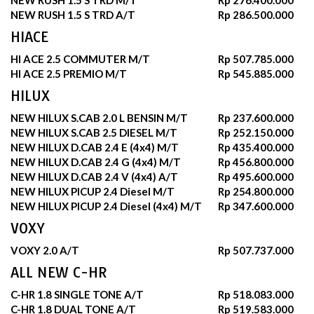
NEW RUSH 1.5 S TRD A/T
Rp 286.500.000
HIACE
HI ACE 2.5 COMMUTER M/T
Rp 507.785.000
HI ACE 2.5 PREMIO M/T
Rp 545.885.000
HILUX
NEW HILUX S.CAB 2.0 L BENSIN M/T
Rp 237.600.000
NEW HILUX S.CAB 2.5 DIESEL M/T
Rp 252.150.000
NEW HILUX D.CAB 2.4 E (4x4) M/T
Rp 435.400.000
NEW HILUX D.CAB 2.4 G (4x4) M/T
Rp 456.800.000
NEW HILUX D.CAB 2.4 V (4x4) A/T
Rp 495.600.000
NEW HILUX PICUP 2.4 Diesel M/T
Rp 254.800.000
NEW HILUX PICUP 2.4 Diesel (4x4) M/T
Rp 347.600.000
VOXY
VOXY 2.0 A/T
Rp 507.737.000
ALL NEW C-HR
C-HR 1.8 SINGLE TONE A/T
Rp 518.083.000
C-HR 1.8 DUAL TONE A/T
Rp 519.583.000