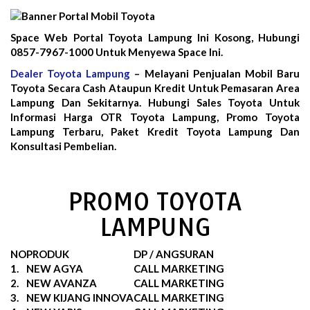
Space Web Portal Toyota Lampung Ini Kosong, Hubungi
0857-7967-1000 Untuk Menyewa Space Ini.
Dealer Toyota Lampung
– Melayani Penjualan Mobil Baru
Toyota Secara Cash Ataupun Kredit Untuk Pemasaran Area
Lampung Dan Sekitarnya. Hubungi Sales Toyota Untuk
Informasi Harga OTR Toyota Lampung, Promo Toyota
Lampung Terbaru, Paket Kredit Toyota Lampung Dan
Konsultasi Pembelian.
PROMO TOYOTA
LAMPUNG
NO
PRODUK
DP / ANGSURAN
1.
NEW AGYA
CALL MARKETING
2.
NEW AVANZA
CALL MARKETING
3.
NEW KIJANG INNOVA
CALL MARKETING