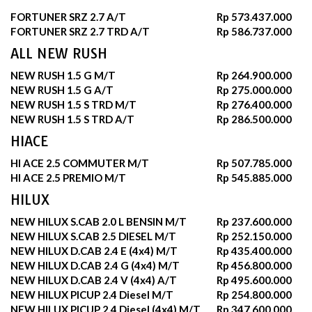
FORTUNER SRZ 2.7 A/T
Rp 573.437.000
FORTUNER SRZ 2.7 TRD A/T
Rp 586.737.000
ALL NEW RUSH
NEW RUSH 1.5 G M/T
Rp 264.900.000
NEW RUSH 1.5 G A/T
Rp 275.000.000
NEW RUSH 1.5 S TRD M/T
Rp 276.400.000
NEW RUSH 1.5 S TRD A/T
Rp 286.500.000
HIACE
HI ACE 2.5 COMMUTER M/T
Rp 507.785.000
HI ACE 2.5 PREMIO M/T
Rp 545.885.000
HILUX
NEW HILUX S.CAB 2.0 L BENSIN M/T
Rp 237.600.000
NEW HILUX S.CAB 2.5 DIESEL M/T
Rp 252.150.000
NEW HILUX D.CAB 2.4 E (4x4) M/T
Rp 435.400.000
NEW HILUX D.CAB 2.4 G (4x4) M/T
Rp 456.800.000
NEW HILUX D.CAB 2.4 V (4x4) A/T
Rp 495.600.000
NEW HILUX PICUP 2.4 Diesel M/T
Rp 254.800.000
NEW HILUX PICUP 2.4 Diesel (4x4) M/T
Rp 347.600.000