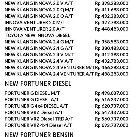
NEW KIJANG INNOVA 2.0 V A/T
Rp 398.283.000
NEW KIJANG INNOVA 2.0 Q M/T
Rp 411.683.000
NEW KIJANG INNOVA 2.0 Q A/T
Rp 432.383.000
INNOVA VENTURER 2.0 M/T
Rp 427.783.000
INNOVA VENTURER 2.0 A/T
Rp 448.483.000
TOYOTA NEW INNOVA DIESEL
NEW KIJANG INNOVA 2.4 G M/T
Rp 358.583.000
NEW KIJANG INNOVA 2.4 G A/T
Rp 380.483.000
NEW KIJANG INNOVA 2.4 V M/T
Rp 412.383.000
NEW KIJANG INNOVA 2.4 V A/T
Rp 432.783.000
NEW KIJANG INNOVA 2.4 VENTURER M/T
Rp 466.283.000
NEW KIJANG INNOVA 2.4 VENTURER A/T
Rp 488.283.000
NEW FORTUNER DIESEL
FORTUNER G DIESEL M/T
Rp 498.037.000
FORTUNER G DIESEL A/T
Rp 516.237.000
FORTUNER G 4x4 DIESEL A/T
Rp 620.737.000
FORTUNER VRZ Diesel A/T
Rp 547.437.000
FORTUNER VRZ Diesel TRD A/T
Rp 560.737.000
FORTUNER VRZ 4x4 Diesel A/T
Rp 693.737.000
NEW FORTUNER BENSIN