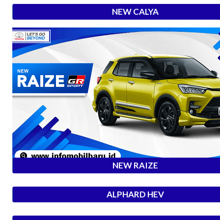
NEW CALYA
NEW RAIZE
ALPHARD HEV