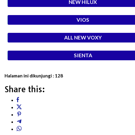
NEW HILUX
VIOS
ALL NEW VOXY
SIENTA
Halaman ini dikunjungi :
128
Share this: