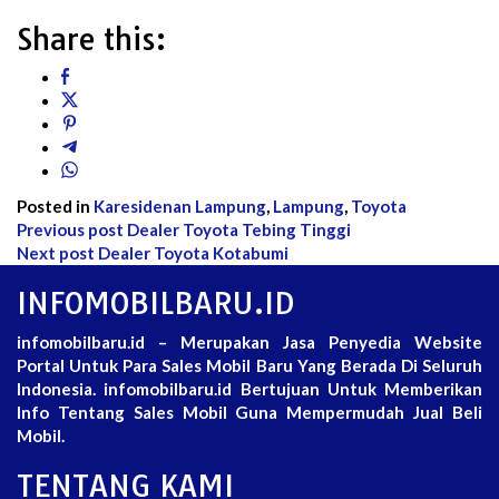
Share this:
Posted in
Karesidenan Lampung
,
Lampung
,
Toyota
Post
Previous post
Dealer Toyota Tebing Tinggi
Next post
Dealer Toyota Kotabumi
navigation
INFOMOBILBARU.ID
infomobilbaru.id – Merupakan Jasa Penyedia Website
Portal Untuk Para Sales Mobil Baru Yang Berada Di Seluruh
Indonesia. infomobilbaru.id Bertujuan Untuk Memberikan
Info Tentang Sales Mobil Guna Mempermudah Jual Beli
Mobil.
TENTANG KAMI