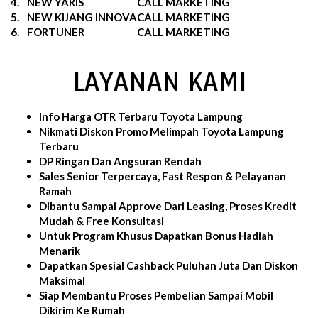
4.
NEW YARIS
CALL MARKETING
5.
NEW KIJANG INNOVA
CALL MARKETING
6.
FORTUNER
CALL MARKETING
LAYANAN KAMI
Info Harga OTR Terbaru Toyota Lampung
Nikmati Diskon Promo Melimpah Toyota Lampung
Terbaru
DP Ringan Dan Angsuran Rendah
Sales Senior Terpercaya, Fast Respon & Pelayanan
Ramah
Dibantu Sampai Approve Dari Leasing, Proses Kredit
Mudah & Free Konsultasi
Untuk Program Khusus Dapatkan Bonus Hadiah
Menarik
Dapatkan Spesial Cashback Puluhan Juta Dan Diskon
Maksimal
Siap Membantu Proses Pembelian Sampai Mobil
Dikirim Ke Rumah