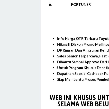
6.
FORTUNER
Info Harga OTR Terbaru Toyot
Nikmati Diskon Promo Melimpa
DP Ringan Dan Angsuran Rend
Sales Senior Terpercaya, Fast
Dibantu Sampai Approve Dari L
Untuk Program Khusus Dapatk
Dapatkan Spesial Cashback Pu
Siap Membantu Proses Pembeli
WEB INI KHUSUS UN
SELAMA WEB BELU