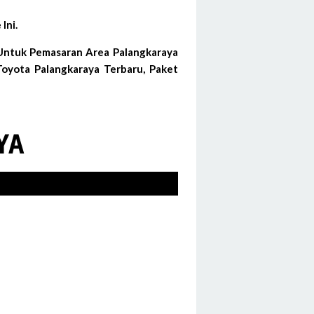
Ini.
 Untuk Pemasaran Area Palangkaraya
oyota Palangkaraya Terbaru, Paket
YA