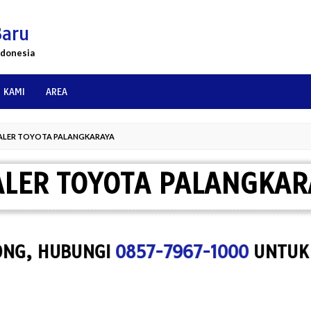
Baru
ndonesia
 KAMI
AREA
ALER TOYOTA PALANGKARAYA
ALER TOYOTA PALANGKAR
 HUBUNGI
0857-7967-1000
UNTUK MENY