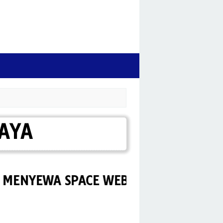
AYA
EWA SPACE WEB PORTAL TOYOTA PALA