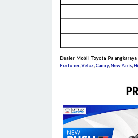
Dealer Mobil Toyota Palangkaraya
Fortuner
,
Veloz
,
Camry
,
New Yaris
,
H
P