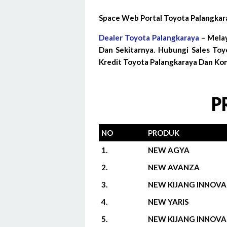
Space Web Portal Toyota Palangkar
Dealer Toyota Palangkaraya
– Melay
Dan Sekitarnya. Hubungi Sales To
Kredit Toyota Palangkaraya Dan Kon
P
NO
PRODUK
1.
NEW AGYA
2.
NEW AVANZA
3.
NEW KIJANG INNOVA
4.
NEW YARIS
5.
NEW KIJANG INNOVA