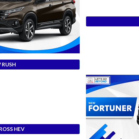
 RUSH
CROSS HEV