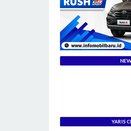
NEW
YARIS 