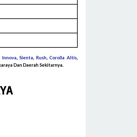
g Innova
,
Sienta
,
Rush
,
Corolla Altis
,
araya Dan Daerah Sekitarnya.
YA