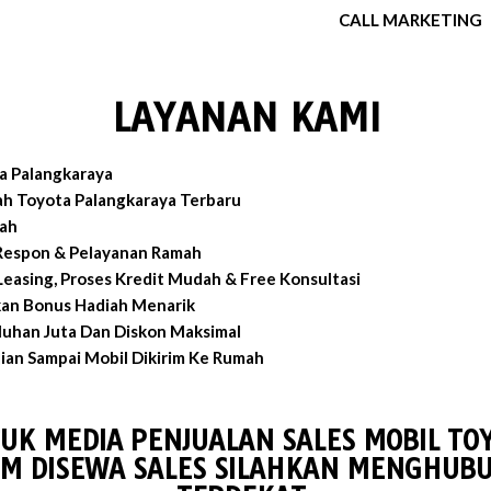
CALL MARKETING
LAYANAN KAMI
a Palangkaraya
h Toyota Palangkaraya Terbaru
ah
 Respon & Pelayanan Ramah
easing, Proses Kredit Mudah & Free Konsultasi
an Bonus Hadiah Menarik
luhan Juta Dan Diskon Maksimal
an Sampai Mobil Dikirim Ke Rumah
TUK MEDIA PENJUALAN SALES MOBIL TO
M DISEWA SALES SILAHKAN MENGHUBU