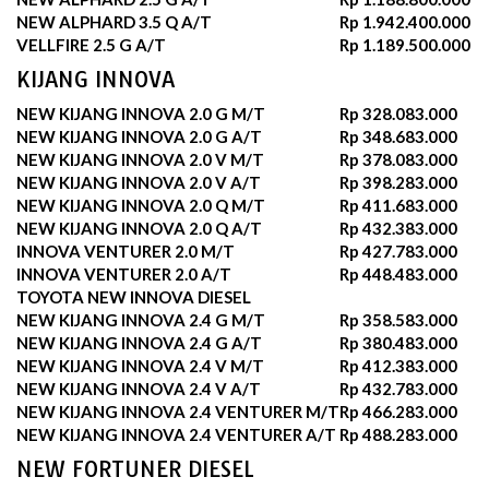
NEW ALPHARD 3.5 Q A/T
Rp 1.942.400.000
VELLFIRE 2.5 G A/T
Rp 1.189.500.000
KIJANG INNOVA
NEW KIJANG INNOVA 2.0 G M/T
Rp 328.083.000
NEW KIJANG INNOVA 2.0 G A/T
Rp 348.683.000
NEW KIJANG INNOVA 2.0 V M/T
Rp 378.083.000
NEW KIJANG INNOVA 2.0 V A/T
Rp 398.283.000
NEW KIJANG INNOVA 2.0 Q M/T
Rp 411.683.000
NEW KIJANG INNOVA 2.0 Q A/T
Rp 432.383.000
INNOVA VENTURER 2.0 M/T
Rp 427.783.000
INNOVA VENTURER 2.0 A/T
Rp 448.483.000
TOYOTA NEW INNOVA DIESEL
NEW KIJANG INNOVA 2.4 G M/T
Rp 358.583.000
NEW KIJANG INNOVA 2.4 G A/T
Rp 380.483.000
NEW KIJANG INNOVA 2.4 V M/T
Rp 412.383.000
NEW KIJANG INNOVA 2.4 V A/T
Rp 432.783.000
NEW KIJANG INNOVA 2.4 VENTURER M/T
Rp 466.283.000
NEW KIJANG INNOVA 2.4 VENTURER A/T
Rp 488.283.000
NEW FORTUNER DIESEL