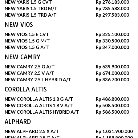
NEW YARIS 1.5 G CVT
Rp 276.183.000
NEW YARIS 1.5 TRD M/T
Rp 285.583.000
NEW YARIS 1.5 TRD A/T
Rp 297.583.000
NEW VIOS
NEW VIOS 1.5 E CVT
Rp 325.100.000
NEW VIOS 1.5 G M/T
Rp 330.500.000
NEW VIOS 1.5 G A/T
Rp 347.000.000
NEW CAMRY
NEW CAMRY 2.5 G A/T
Rp 639.900.000
NEW CAMRY 2.5 V A/T
Rp 674.000.000
NEW CAMRY 2.5 L HYBRID A/T
Rp 836.700.000
COROLLA ALTIS
NEW COROLLA ALTIS 1.8 G A/T
Rp 486.800.000
NEW COROLLA ALTIS 1.8 V A/T
Rp 508.500.000
NEW COROLLA ALTIS HYBRID A/T
Rp 586.500.000
ALPHARD
NEW ALPHARD 2.5 X A/T
Rp 1.031.900.000
NEW ALPHARD 2.5 G A/T
Rp 1.188.800.000