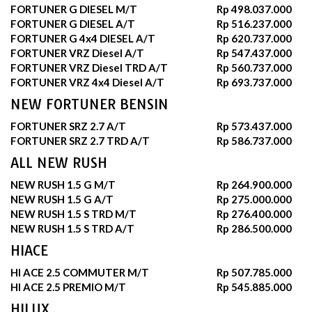
FORTUNER G DIESEL M/T
Rp 498.037.000
FORTUNER G DIESEL A/T
Rp 516.237.000
FORTUNER G 4x4 DIESEL A/T
Rp 620.737.000
FORTUNER VRZ Diesel A/T
Rp 547.437.000
FORTUNER VRZ Diesel TRD A/T
Rp 560.737.000
FORTUNER VRZ 4x4 Diesel A/T
Rp 693.737.000
NEW FORTUNER BENSIN
FORTUNER SRZ 2.7 A/T
Rp 573.437.000
FORTUNER SRZ 2.7 TRD A/T
Rp 586.737.000
ALL NEW RUSH
NEW RUSH 1.5 G M/T
Rp 264.900.000
NEW RUSH 1.5 G A/T
Rp 275.000.000
NEW RUSH 1.5 S TRD M/T
Rp 276.400.000
NEW RUSH 1.5 S TRD A/T
Rp 286.500.000
HIACE
HI ACE 2.5 COMMUTER M/T
Rp 507.785.000
HI ACE 2.5 PREMIO M/T
Rp 545.885.000
HILUX