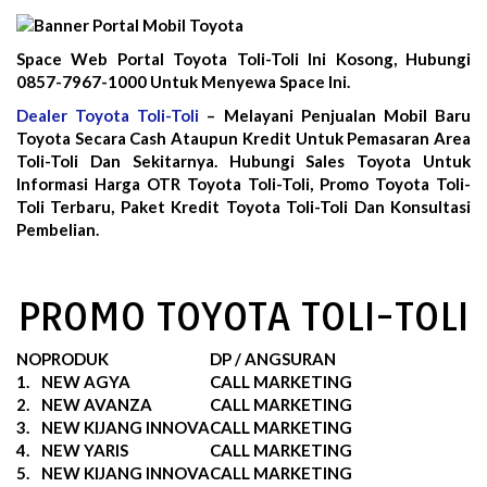
Space Web Portal Toyota Toli-Toli Ini Kosong, Hubungi
0857-7967-1000 Untuk Menyewa Space Ini.
Dealer Toyota Toli-Toli
– Melayani Penjualan Mobil Baru
Toyota Secara Cash Ataupun Kredit Untuk Pemasaran Area
Toli-Toli Dan Sekitarnya. Hubungi Sales Toyota Untuk
Informasi Harga OTR Toyota Toli-Toli, Promo Toyota Toli-
Toli Terbaru, Paket Kredit Toyota Toli-Toli Dan Konsultasi
Pembelian.
PROMO TOYOTA TOLI-TOLI
NO
PRODUK
DP / ANGSURAN
1.
NEW AGYA
CALL MARKETING
2.
NEW AVANZA
CALL MARKETING
3.
NEW KIJANG INNOVA
CALL MARKETING
4.
NEW YARIS
CALL MARKETING
5.
NEW KIJANG INNOVA
CALL MARKETING