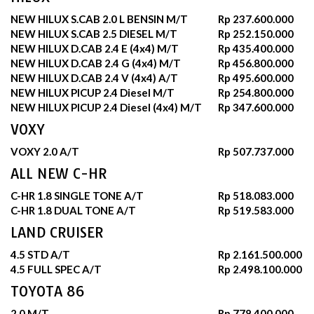
NEW HILUX S.CAB 2.0 L BENSIN M/T
Rp 237.600.000
NEW HILUX S.CAB 2.5 DIESEL M/T
Rp 252.150.000
NEW HILUX D.CAB 2.4 E (4x4) M/T
Rp 435.400.000
NEW HILUX D.CAB 2.4 G (4x4) M/T
Rp 456.800.000
NEW HILUX D.CAB 2.4 V (4x4) A/T
Rp 495.600.000
NEW HILUX PICUP 2.4 Diesel M/T
Rp 254.800.000
NEW HILUX PICUP 2.4 Diesel (4x4) M/T
Rp 347.600.000
VOXY
VOXY 2.0 A/T
Rp 507.737.000
ALL NEW C-HR
C-HR 1.8 SINGLE TONE A/T
Rp 518.083.000
C-HR 1.8 DUAL TONE A/T
Rp 519.583.000
LAND CRUISER
4.5 STD A/T
Rp 2.161.500.000
4.5 FULL SPEC A/T
Rp 2.498.100.000
TOYOTA 86
2.0 M/T
Rp 778.400.000