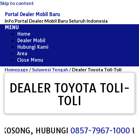
Skip to content
Portal Dealer Mobil Baru
Info Portal Dealer Mobil Baru Seluruh Indonesia
MENU
Home
Dealer Mobil
Hubungi Kami
Area
Close Menu
Homepage
/
Sulawesi Tengah
/
Dealer Toyota Toli-Toli
DEALER TOYOTA TOLI-
TOLI
OSONG, HUBUNGI
0857-7967-1000
UNTUK