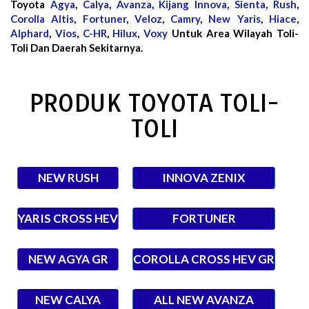
Toyota
Agya
,
Calya
,
Avanza
,
Kijang Innova
,
Sienta
,
Rush
,
Corolla Altis
,
Fortuner
,
Veloz
,
Camry
,
New Yaris
,
Hiace
,
Alphard
,
Vios
,
C-HR
,
Hilux
,
Voxy
Untuk Area Wilayah Toli-
Toli Dan Daerah Sekitarnya.
PRODUK TOYOTA TOLI-
TOLI
NEW RUSH
INNOVA ZENIX
YARIS CROSS HEV
FORTUNER
NEW AGYA GR
COROLLA CROSS HEV GR
NEW CALYA
ALL NEW AVANZA