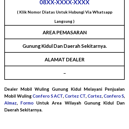
08XX-XXXX-XXXX
( Klik Nomor Diatas Untuk Hubungi Via Whatsapp
Langsung )
AREA PEMASARAN
Gunung Kidul Dan Daerah Sekitarnya.
ALAMAT DEALER
–
Dealer Mobil Wuling Gunung Kidul Melayani Penjualan
Mobil Wuling
Confero S ACT
,
Cortez CT
,
Cortez
,
Confero S
,
Almaz
,
Formo
Untuk Area Wilayah Gunung Kidul Dan
Daerah Sekitarnya.