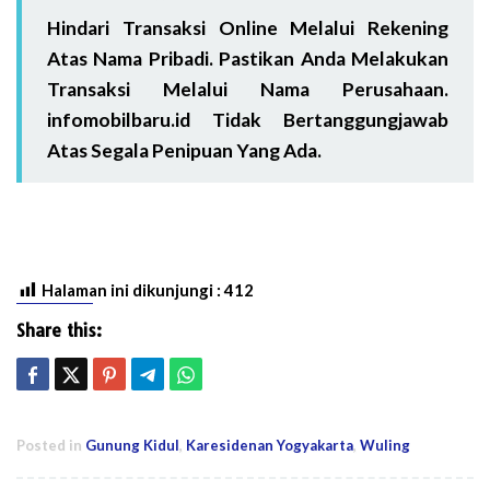
Hindari Transaksi Online Melalui Rekening
Atas Nama Pribadi. Pastikan Anda Melakukan
Transaksi Melalui Nama Perusahaan.
infomobilbaru.id Tidak Bertanggungjawab
Atas Segala Penipuan Yang Ada.
Halaman ini dikunjungi :
412
Share this:
Posted in
Gunung Kidul
,
Karesidenan Yogyakarta
,
Wuling