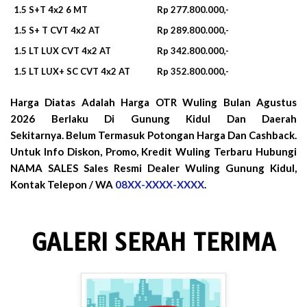
1.5 S+T 4x2 6 MT
Rp 277.800.000,-
1.5 S+ T CVT 4x2 AT
Rp 289.800.000,-
1.5 LT LUX CVT 4x2 AT
Rp 342.800.000,-
1.5 LT LUX+ SC CVT 4x2 AT
Rp 352.800.000,-
Harga Diatas Adalah Harga OTR Wuling Bulan
Agustus
2026
Berlaku Di Gunung Kidul Dan Daerah
Sekitarnya. Belum Termasuk Potongan Harga Dan Cashback.
Untuk Info Diskon, Promo, Kredit Wuling Terbaru Hubungi
NAMA SALES Sales Resmi Dealer Wuling Gunung Kidul,
Kontak Telepon / WA
08XX-XXXX-XXXX
.
GALERI SERAH TERIMA