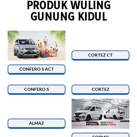
PRODUK WULING
GUNUNG KIDUL
CORTEZ CT
CONFERO S ACT
CONFERO S
CORTEZ
ALMAZ