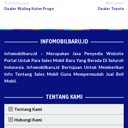
Post
Previous post
Next post
Dealer Wuling Kulon Progo
Dealer Toyota
navigation
INFOMOBILBARU.ID
infomobilbaru.id – Merupakan Jasa Penyedia Website
Portal Untuk Para Sales Mobil Baru Yang Berada Di Seluruh
Indonesia. infomobilbaru.id Bertujuan Untuk Memberikan
Info Tentang Sales Mobil Guna Mempermudah Jual Beli
Mobil.
TENTANG KAMI
Tentang Kami
Hubungi Kami