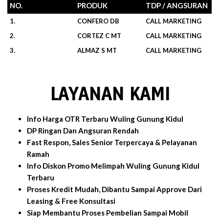
NO.
PRODUK
TDP / ANGSURAN
1.
CONFERO DB
CALL MARKETING
2.
CORTEZ C MT
CALL MARKETING
3.
ALMAZ S MT
CALL MARKETING
LAYANAN KAMI
Info Harga OTR Terbaru Wuling Gunung Kidul
DP Ringan Dan Angsuran Rendah
Fast Respon, Sales Senior Terpercaya & Pelayanan
Ramah
Info Diskon Promo Melimpah Wuling Gunung Kidul
Terbaru
Proses Kredit Mudah, Dibantu Sampai Approve Dari
Leasing & Free Konsultasi
Siap Membantu Proses Pembelian Sampai Mobil