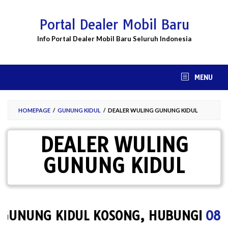
Skip
to
Portal Dealer Mobil Baru
content
Info Portal Dealer Mobil Baru Seluruh Indonesia
MENU
HOMEPAGE
/
GUNUNG KIDUL
/
DEALER WULING GUNUNG KIDUL
DEALER WULING
GUNUNG KIDUL
UNUNG KIDUL KOSONG, HUBUNGI
0857-