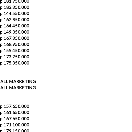
p 181.750.000
p 183.350.000
p 144.550.000
p 162.850.000
p 164.450.000
p 149.050.000
p 167.350.000
p 168.950.000
p 155.450.000
p 173.750.000
p 175.350.000
CALL MARKETING
CALL MARKETING
p 157.650.000
p 161.650.000
p 167.650.000
p 171.100.000
p 179.150.000