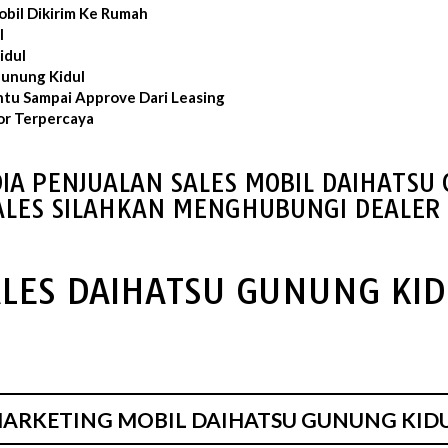
bil Dikirim Ke Rumah
l
idul
Gunung Kidul
ntu Sampai Approve Dari Leasing
or Terpercaya
IA PENJUALAN SALES MOBIL DAIHATSU
ALES SILAHKAN MENGHUBUNGI DEALER 
ALES DAIHATSU GUNUNG KID
ARKETING MOBIL DAIHATSU GUNUNG KID