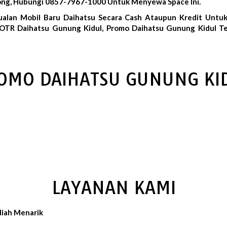
song, Hubungi 0857-7967-1000 Untuk Menyewa Space Ini.
ualan Mobil Baru Daihatsu Secara Cash Ataupun Kredit Untu
 OTR Daihatsu Gunung Kidul, Promo Daihatsu Gunung Kidul Te
OMO DAIHATSU GUNUNG KI
LAYANAN KAMI
iah Menarik