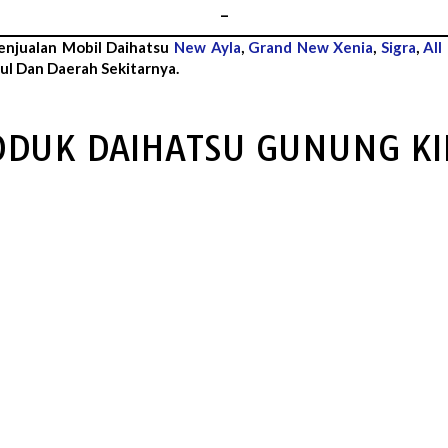
–
enjualan Mobil Daihatsu
New Ayla
,
Grand New Xenia
,
Sigra
,
All
l Dan Daerah Sekitarnya.
ODUK DAIHATSU GUNUNG KI