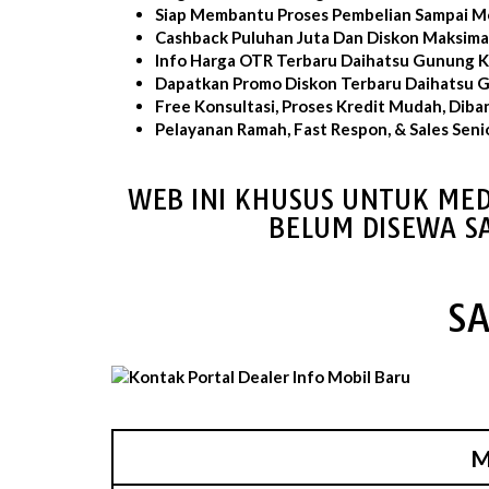
Siap Membantu Proses Pembelian Sampai Mo
Cashback Puluhan Juta Dan Diskon Maksima
Info Harga OTR Terbaru Daihatsu Gunung K
Dapatkan Promo Diskon Terbaru Daihatsu 
Free Konsultasi, Proses Kredit Mudah, Diba
Pelayanan Ramah, Fast Respon, & Sales Seni
WEB INI KHUSUS UNTUK MED
BELUM DISEWA S
S
M