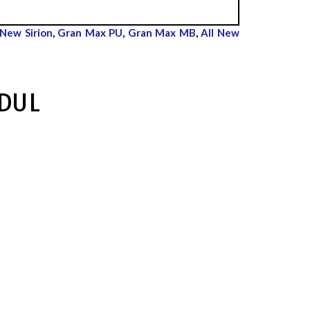
 New Sirion
,
Gran Max PU
,
Gran Max MB
,
All New
DUL