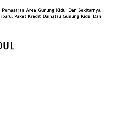
k Pemasaran Area Gunung Kidul Dan Sekitarnya.
rbaru, Paket Kredit Daihatsu Gunung Kidul Dan
DUL