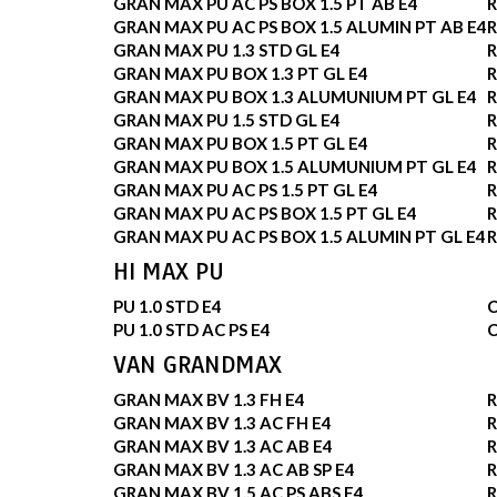
GRAN MAX PU AC PS BOX 1.5 PT AB E4
R
GRAN MAX PU AC PS BOX 1.5 ALUMIN PT AB E4
R
GRAN MAX PU 1.3 STD GL E4
R
GRAN MAX PU BOX 1.3 PT GL E4
R
GRAN MAX PU BOX 1.3 ALUMUNIUM PT GL E4
R
GRAN MAX PU 1.5 STD GL E4
R
GRAN MAX PU BOX 1.5 PT GL E4
R
GRAN MAX PU BOX 1.5 ALUMUNIUM PT GL E4
R
GRAN MAX PU AC PS 1.5 PT GL E4
R
GRAN MAX PU AC PS BOX 1.5 PT GL E4
R
GRAN MAX PU AC PS BOX 1.5 ALUMIN PT GL E4
R
HI MAX PU
PU 1.0 STD E4
PU 1.0 STD AC PS E4
VAN GRANDMAX
GRAN MAX BV 1.3 FH E4
R
GRAN MAX BV 1.3 AC FH E4
R
GRAN MAX BV 1.3 AC AB E4
R
GRAN MAX BV 1.3 AC AB SP E4
R
GRAN MAX BV 1.5 AC PS ABS E4
R