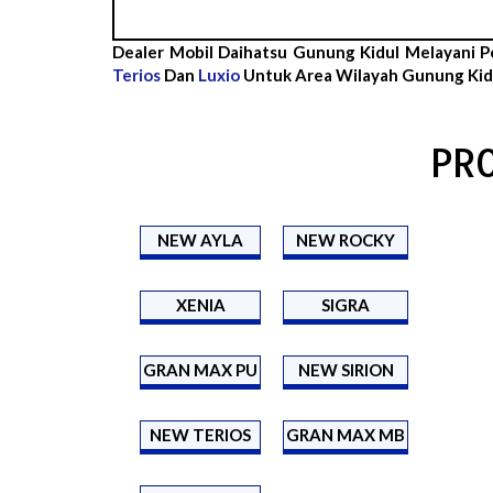
Dealer Mobil Daihatsu Gunung Kidul Melayani P
Terios
Dan
Luxio
Untuk Area Wilayah Gunung Kidu
PR
NEW AYLA
NEW ROCKY
XENIA
SIGRA
GRAN MAX PU
NEW SIRION
NEW TERIOS
GRAN MAX MB