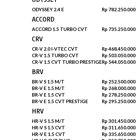
ODYSSEY 2.4 E
Rp 782.250.000
ACCORD
ACCORD 1.5 TURBO CVT
Rp 735.250.000
CRV
CR-V 2.0 I-VTEC CVT
Rp 468.450.000
CR-V 1.5 TURBO CVT
Rp 503.050.000
CR-V 1.5 CVT TURBO PRESTIGE
Rp 544.050.000
BRV
BR-V S 1.5 M/T
Rp 252.500.000
BR-V E 1.5 M/T
Rp 268.000.000
BR-V E 1.5 CVT
Rp 278.250.000
BR-V E 1.5 CVT PRESTIGE
Rp 295.250.000
HRV
HR-V S 1.5 M/T
Rp 301.450.000
HR-V S 1.5 CVT
Rp 311.650.000
HR-V E 1.5 CVT
Rp 335.650.000