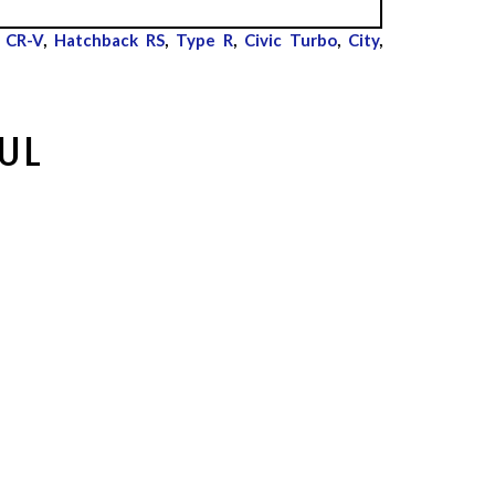
,
CR-V
,
Hatchback RS
,
Type R
,
Civic Turbo
,
City
,
UL