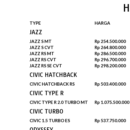
H
TYPE
HARGA
JAZZ
JAZZ S MT
Rp 254.500.000
JAZZ S CVT
Rp 264.800.000
JAZZ RS MT
Rp 286.500.000
JAZZ RS CVT
Rp 296.700.000
JAZZ RS SE CVT
Rp 298.200.000
CIVIC HATCHBACK
CIVIC HATCHBACK RS
Rp 503.400.000
CIVIC TYPE R
CIVIC TYPE R 2.0 TURBO MT
Rp 1.075.500.000
CIVIC TURBO
CIVIC 1.5 TURBO ES
Rp 537.750.000
ODYSSEY