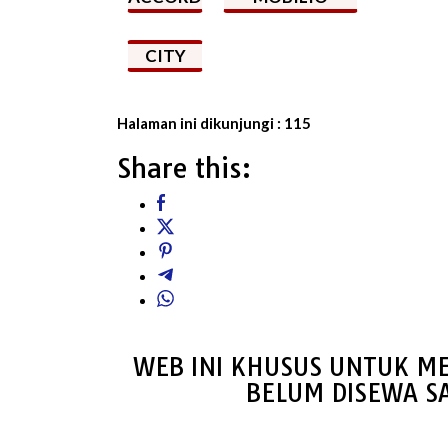
CITY
Halaman ini dikunjungi :
115
Share this:
WEB INI KHUSUS UNTUK ME
BELUM DISEWA S