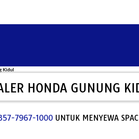
 Kidul
ALER HONDA GUNUNG KI
7967-1000
UNTUK MENYEWA SPACE WEB