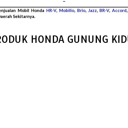
–
enjualan Mobil Honda
HR-V
,
Mobilio
,
Brio
,
Jazz
,
BR-V
,
Accord
aerah Sekitarnya.
RODUK HONDA GUNUNG KID