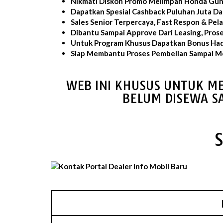
Nikmati Diskon Promo Melimpah Honda Gun
Dapatkan Spesial Cashback Puluhan Juta D
Sales Senior Terpercaya, Fast Respon & Pe
Dibantu Sampai Approve Dari Leasing, Pros
Untuk Program Khusus Dapatkan Bonus Had
Siap Membantu Proses Pembelian Sampai Mo
WEB INI KHUSUS UNTUK ME
BELUM DISEWA S