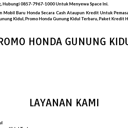
g, Hubungi 0857-7967-1000 Untuk Menyewa Space Ini.
n Mobil Baru Honda Secara Cash Ataupun Kredit Untuk Pemasa
nung Kidul, Promo Honda Gunung Kidul Terbaru, Paket Kredit H
ROMO HONDA GUNUNG KID
LAYANAN KAMI
ul