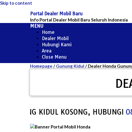
Skip to content
Portal Dealer Mobil Baru
Info Portal Dealer Mobil Baru Seluruh Indonesia
MENU
Home
Dealer Mobil
Hubungi Kami
Area
Close Menu
Homepage
/
Gunung Kidul
/
Dealer Honda Gunung
DE
UNUNG KIDUL KOSONG, HUBUNGI
0857-