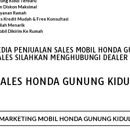
ung Kidul Terbaru
an Diskon Maksimal
layanan Ramah
es Kredit Mudah & Free Konsultasi
iah Menarik
bil Dikirim Ke Rumah
DIA PENJUALAN SALES MOBIL HONDA 
ALES SILAHKAN MENGHUBUNGI DEALER 
SALES HONDA GUNUNG KIDU
MARKETING MOBIL HONDA GUNUNG KIDU