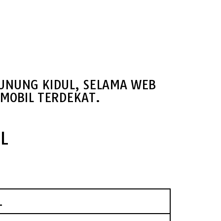
GUNUNG KIDUL, SELAMA WEB
MOBIL TERDEKAT.
L
L