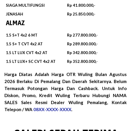
SIAGA MULTIFUNGSI
Rp 41.800.000,-
JENASAH
Rp 25.850.000,-
ALMAZ
1.5 S+T 4x2 6 MT
Rp 277.800.000,-
1.5 S+ T CVT 4x2 AT
Rp 289.800.000,-
1.5 LT LUX CVT 4x2 AT
Rp 342.800.000,-
1.5 LT LUX+ SC CVT 4x2 AT
Rp 352.800.000,-
Harga Diatas Adalah Harga OTR Wuling Bulan
Agustus
2026
Berlaku Di Pemalang Dan Daerah Sekitarnya. Belum
Termasuk Potongan Harga Dan Cashback. Untuk Info
Diskon, Promo, Kredit Wuling Terbaru Hubungi NAMA
SALES Sales Resmi Dealer Wuling Pemalang, Kontak
Telepon / WA
08XX-XXXX-XXXX
.