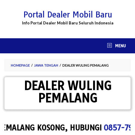
Skip
to
Portal Dealer Mobil Baru
content
Info Portal Dealer Mobil Baru Seluruh Indonesia
MENU
HOMEPAGE
/
JAWA TENGAH
/
DEALER WULING PEMALANG
DEALER WULING
PEMALANG
MALANG KOSONG, HUBUNGI
0857-7967-