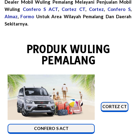
Dealer Mobil Wuling Pemalang Melayani Penjualan Mobil
Wuling
Confero S ACT
,
Cortez CT
,
Cortez
,
Confero S
,
Almaz
,
Formo
Untuk Area Wilayah Pemalang Dan Daerah
Sekitarnya.
PRODUK WULING
PEMALANG
CORTEZ CT
CONFERO S ACT