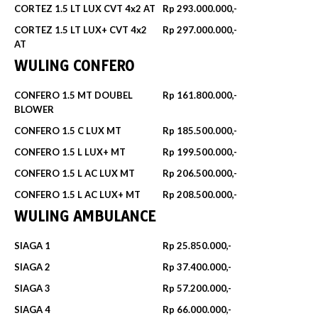
CORTEZ 1.5 LT LUX CVT 4x2 AT
Rp 293.000.000,-
CORTEZ 1.5 LT LUX+ CVT 4x2
Rp 297.000.000,-
AT
WULING CONFERO
CONFERO 1.5 MT DOUBEL
Rp 161.800.000,-
BLOWER
CONFERO 1.5 C LUX MT
Rp 185.500.000,-
CONFERO 1.5 L LUX+ MT
Rp 199.500.000,-
CONFERO 1.5 L AC LUX MT
Rp 206.500.000,-
CONFERO 1.5 L AC LUX+ MT
Rp 208.500.000,-
WULING AMBULANCE
SIAGA 1
Rp 25.850.000,-
SIAGA 2
Rp 37.400.000,-
SIAGA 3
Rp 57.200.000,-
SIAGA 4
Rp 66.000.000,-