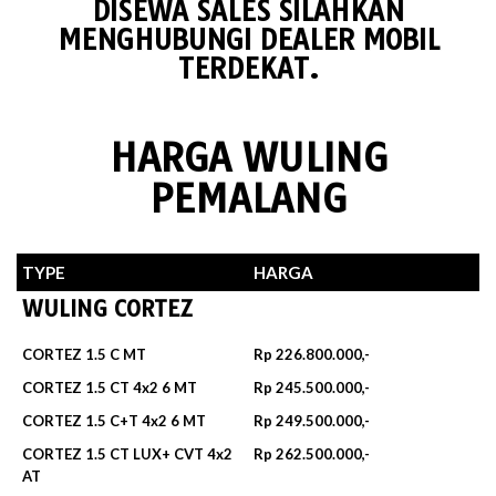
DISEWA SALES SILAHKAN
MENGHUBUNGI DEALER MOBIL
TERDEKAT.
HARGA WULING
PEMALANG
TYPE
HARGA
WULING CORTEZ
CORTEZ 1.5 C MT
Rp 226.800.000,-
CORTEZ 1.5 CT 4x2 6 MT
Rp 245.500.000,-
CORTEZ 1.5 C+T 4x2 6 MT
Rp 249.500.000,-
CORTEZ 1.5 CT LUX+ CVT 4x2
Rp 262.500.000,-
AT