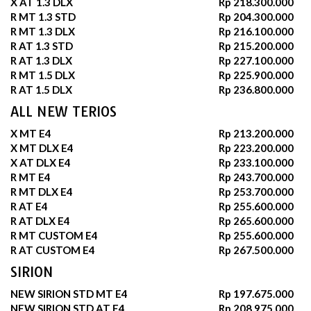
X AT 1.3 DLX
Rp 218.300.000
R MT 1.3 STD
Rp 204.300.000
R MT 1.3 DLX
Rp 216.100.000
R AT 1.3 STD
Rp 215.200.000
R AT 1.3 DLX
Rp 227.100.000
R MT 1.5 DLX
Rp 225.900.000
R AT 1.5 DLX
Rp 236.800.000
ALL NEW TERIOS
X MT E4
Rp 213.200.000
X MT DLX E4
Rp 223.200.000
X AT DLX E4
Rp 233.100.000
R MT E4
Rp 243.700.000
R MT DLX E4
Rp 253.700.000
R AT E4
Rp 255.600.000
R AT DLX E4
Rp 265.600.000
R MT CUSTOM E4
Rp 255.600.000
R AT CUSTOM E4
Rp 267.500.000
SIRION
NEW SIRION STD MT E4
Rp 197.675.000
NEW SIRION STD AT E4
Rp 208.975.000