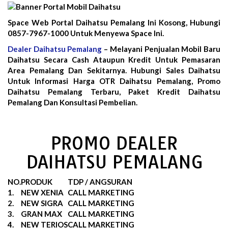
Space Web Portal Daihatsu Pemalang Ini Kosong, Hubungi
0857-7967-1000 Untuk Menyewa Space Ini.
Dealer Daihatsu Pemalang
– Melayani Penjualan Mobil Baru
Daihatsu Secara Cash Ataupun Kredit Untuk Pemasaran
Area Pemalang Dan Sekitarnya. Hubungi Sales Daihatsu
Untuk Informasi Harga OTR Daihatsu Pemalang, Promo
Daihatsu Pemalang Terbaru, Paket Kredit Daihatsu
Pemalang Dan Konsultasi Pembelian.
PROMO DEALER
DAIHATSU PEMALANG
NO.
PRODUK
TDP / ANGSURAN
1.
NEW XENIA
CALL MARKETING
2.
NEW SIGRA
CALL MARKETING
3.
GRAN MAX
CALL MARKETING
4.
NEW TERIOS
CALL MARKETING