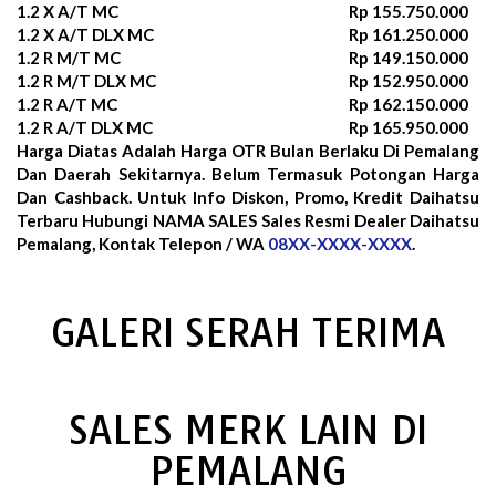
1.2 X A/T MC
Rp 155.750.000
1.2 X A/T DLX MC
Rp 161.250.000
1.2 R M/T MC
Rp 149.150.000
1.2 R M/T DLX MC
Rp 152.950.000
1.2 R A/T MC
Rp 162.150.000
1.2 R A/T DLX MC
Rp 165.950.000
Harga Diatas Adalah Harga OTR Bulan
Berlaku Di Pemalang
Dan Daerah Sekitarnya. Belum Termasuk Potongan Harga
Dan Cashback. Untuk Info Diskon, Promo, Kredit Daihatsu
Terbaru Hubungi NAMA SALES Sales Resmi Dealer Daihatsu
Pemalang, Kontak Telepon / WA
08XX-XXXX-XXXX
.
GALERI SERAH TERIMA
SALES MERK LAIN DI
PEMALANG