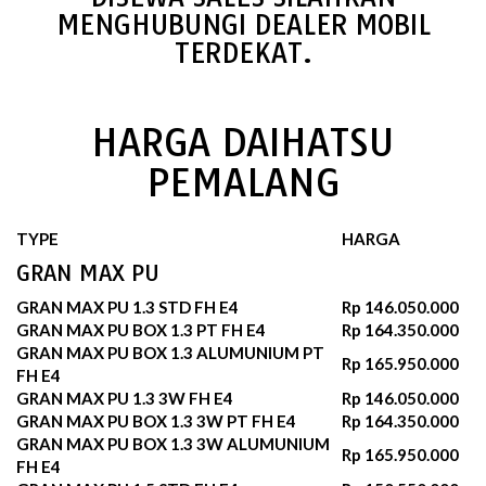
MENGHUBUNGI DEALER MOBIL
TERDEKAT.
HARGA DAIHATSU
PEMALANG
TYPE
HARGA
GRAN MAX PU
GRAN MAX PU 1.3 STD FH E4
Rp 146.050.000
GRAN MAX PU BOX 1.3 PT FH E4
Rp 164.350.000
GRAN MAX PU BOX 1.3 ALUMUNIUM PT
Rp 165.950.000
FH E4
GRAN MAX PU 1.3 3W FH E4
Rp 146.050.000
GRAN MAX PU BOX 1.3 3W PT FH E4
Rp 164.350.000
GRAN MAX PU BOX 1.3 3W ALUMUNIUM
Rp 165.950.000
FH E4