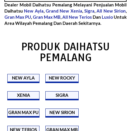
Dealer Mobil Daihatsu Pemalang Melayani Penjualan Mobil
Daihatsu
New Ayla
,
Grand New Xenia
,
Sigra
,
All New Sirion
,
Gran Max PU
,
Gran Max MB
,
All New Terios
Dan
Luxio
Untuk
Area Wilayah Pemalang Dan Daerah Sekitarnya.
PRODUK DAIHATSU
PEMALANG
NEW AYLA
NEW ROCKY
XENIA
SIGRA
GRAN MAX PU
NEW SIRION
NEW TERIOS
GRAN MAX MB