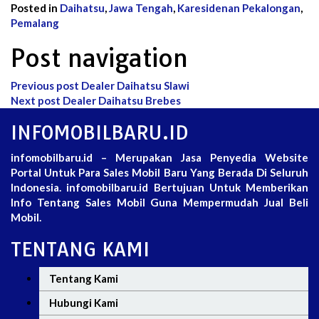
Posted in
Daihatsu
,
Jawa Tengah
,
Karesidenan Pekalongan
,
Pemalang
Post navigation
Previous post
Dealer Daihatsu Slawi
Next post
Dealer Daihatsu Brebes
INFOMOBILBARU.ID
infomobilbaru.id – Merupakan Jasa Penyedia Website
Portal Untuk Para Sales Mobil Baru Yang Berada Di Seluruh
Indonesia. infomobilbaru.id Bertujuan Untuk Memberikan
Info Tentang Sales Mobil Guna Mempermudah Jual Beli
Mobil.
TENTANG KAMI
Tentang Kami
Hubungi Kami