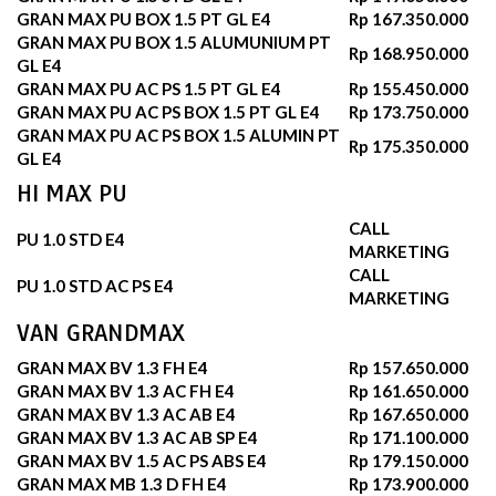
GRAN MAX PU BOX 1.5 PT GL E4
Rp 167.350.000
GRAN MAX PU BOX 1.5 ALUMUNIUM PT
Rp 168.950.000
GL E4
GRAN MAX PU AC PS 1.5 PT GL E4
Rp 155.450.000
GRAN MAX PU AC PS BOX 1.5 PT GL E4
Rp 173.750.000
GRAN MAX PU AC PS BOX 1.5 ALUMIN PT
Rp 175.350.000
GL E4
HI MAX PU
CALL
PU 1.0 STD E4
MARKETING
CALL
PU 1.0 STD AC PS E4
MARKETING
VAN GRANDMAX
GRAN MAX BV 1.3 FH E4
Rp 157.650.000
GRAN MAX BV 1.3 AC FH E4
Rp 161.650.000
GRAN MAX BV 1.3 AC AB E4
Rp 167.650.000
GRAN MAX BV 1.3 AC AB SP E4
Rp 171.100.000
GRAN MAX BV 1.5 AC PS ABS E4
Rp 179.150.000
GRAN MAX MB 1.3 D FH E4
Rp 173.900.000