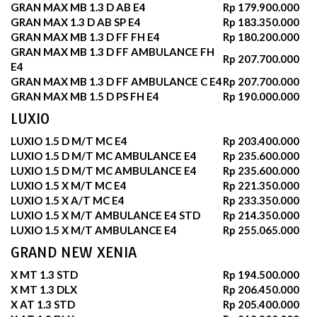
GRAN MAX MB 1.3 D AB E4
Rp 179.900.000
GRAN MAX 1.3 D AB SP E4
Rp 183.350.000
GRAN MAX MB 1.3 D FF FH E4
Rp 180.200.000
GRAN MAX MB 1.3 D FF AMBULANCE FH
Rp 207.700.000
E4
GRAN MAX MB 1.3 D FF AMBULANCE C E4
Rp 207.700.000
GRAN MAX MB 1.5 D PS FH E4
Rp 190.000.000
LUXIO
LUXIO 1.5 D M/T MC E4
Rp 203.400.000
LUXIO 1.5 D M/T MC AMBULANCE E4
Rp 235.600.000
LUXIO 1.5 D M/T MC AMBULANCE E4
Rp 235.600.000
LUXIO 1.5 X M/T MC E4
Rp 221.350.000
LUXIO 1.5 X A/T MC E4
Rp 233.350.000
LUXIO 1.5 X M/T AMBULANCE E4 STD
Rp 214.350.000
LUXIO 1.5 X M/T AMBULANCE E4
Rp 255.065.000
GRAND NEW XENIA
X MT 1.3 STD
Rp 194.500.000
X MT 1.3 DLX
Rp 206.450.000
X AT 1.3 STD
Rp 205.400.000