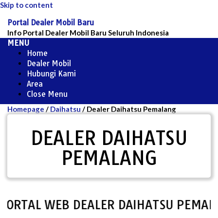
Skip to content
Portal Dealer Mobil Baru
Info Portal Dealer Mobil Baru Seluruh Indonesia
MENU
Home
Dealer Mobil
Hubungi Kami
Area
Close Menu
Homepage
/
Daihatsu
/
Dealer Daihatsu Pemalang
DEALER DAIHATSU
PEMALANG
RTAL WEB DEALER DAIHATSU PEMALAN