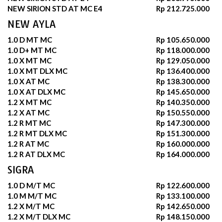
NEW SIRION STD AT MC E4
Rp 212.725.000
NEW AYLA
1.0 D MT MC
Rp 105.650.000
1.0 D+ MT MC
Rp 118.000.000
1.0 X MT MC
Rp 129.050.000
1.0 X MT DLX MC
Rp 136.400.000
1.0 X AT MC
Rp 138.300.000
1.0 X AT DLX MC
Rp 145.650.000
1.2 X MT MC
Rp 140.350.000
1.2 X AT MC
Rp 150.550.000
1.2 R MT MC
Rp 147.300.000
1.2 R MT DLX MC
Rp 151.300.000
1.2 R AT MC
Rp 160.000.000
1.2 R AT DLX MC
Rp 164.000.000
SIGRA
1.0 D M/T MC
Rp 122.600.000
1.0 M M/T MC
Rp 133.100.000
1.2 X M/T MC
Rp 142.650.000
1.2 X M/T DLX MC
Rp 148.150.000