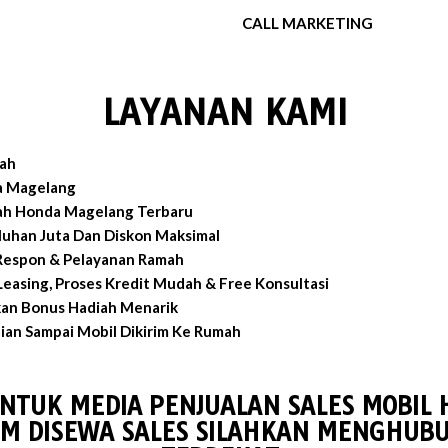
CALL MARKETING
LAYANAN KAMI
ah
a Magelang
ah Honda Magelang Terbaru
luhan Juta Dan Diskon Maksimal
 Respon & Pelayanan Ramah
easing, Proses Kredit Mudah & Free Konsultasi
an Bonus Hadiah Menarik
an Sampai Mobil Dikirim Ke Rumah
UNTUK MEDIA PENJUALAN SALES MOBIL
M DISEWA SALES SILAHKAN MENGHUBU