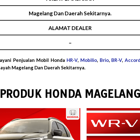
Magelang Dan Daerah Sekitarnya.
ALAMAT DEALER
–
ayani Penjualan Mobil Honda
HR-V
,
Mobilio
,
Brio
,
BR-V
,
Accor
ayah Magelang Dan Daerah Sekitarnya.
PRODUK HONDA MAGELAN