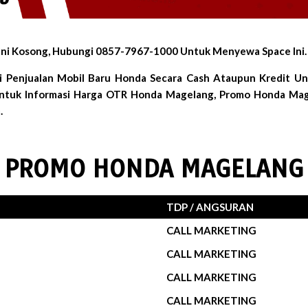
ni Kosong, Hubungi 0857-7967-1000 Untuk Menyewa Space Ini.
i Penjualan Mobil Baru Honda Secara Cash Ataupun Kredit U
Untuk Informasi Harga OTR Honda Magelang, Promo Honda Mag
.
PROMO HONDA MAGELANG
TDP / ANGSURAN
CALL MARKETING
CALL MARKETING
CALL MARKETING
CALL MARKETING