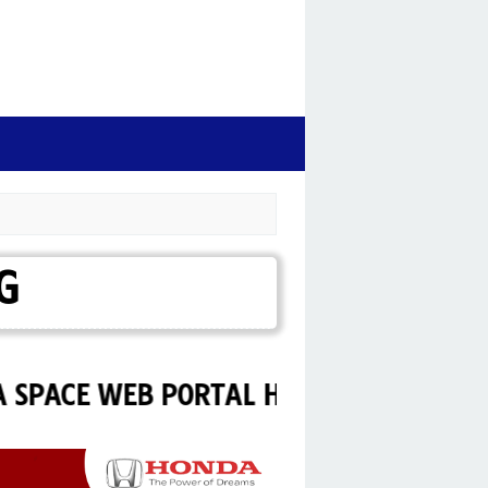
G
E WEB PORTAL HONDA MAGELANG.