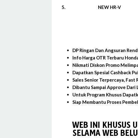
5.
NEW HR-V
DP Ringan Dan Angsuran Rend
Info Harga OTR Terbaru Hond
Nikmati Diskon Promo Melimp
Dapatkan Spesial Cashback Pu
Sales Senior Terpercaya, Fast
Dibantu Sampai Approve Dari L
Untuk Program Khusus Dapatk
Siap Membantu Proses Pembeli
WEB INI KHUSUS 
SELAMA WEB BELU