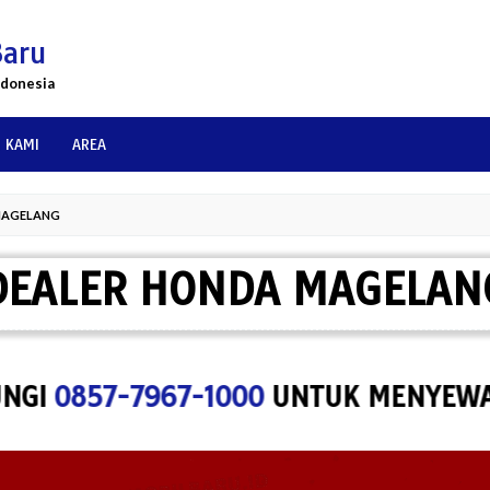
Baru
ndonesia
 KAMI
AREA
MAGELANG
DEALER HONDA MAGELAN
857-7967-1000
UNTUK MENYEWA SPAC