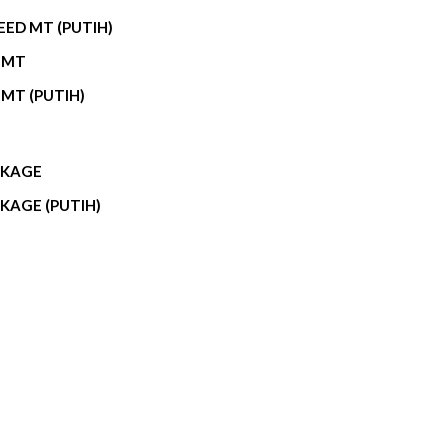
EED MT (PUTIH)
X MT
 MT (PUTIH)
CKAGE
KAGE (PUTIH)