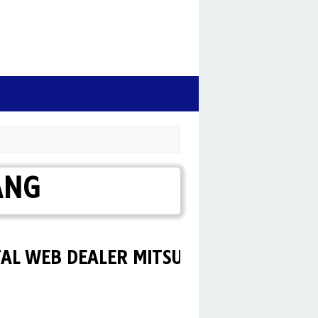
ANG
EB DEALER MITSUBISHI MAGELANG KO