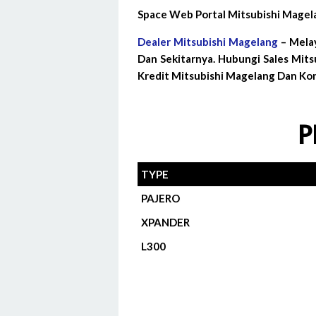
Space Web Portal Mitsubishi Magel
Dealer Mitsubishi Magelang
– Melay
Dan Sekitarnya. Hubungi Sales Mit
Kredit Mitsubishi Magelang Dan Kon
P
TYPE
PAJERO
XPANDER
L300