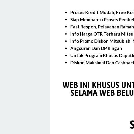
Proses Kredit Mudah, Free Kon
Siap Membantu Proses Pembeli
Fast Respon, Pelayanan Ramah 
Info Harga OTR Terbaru Mitsu
Info Promo Diskon Mitsubishi
Angsuran Dan DP Ringan
Untuk Program Khusus Dapatk
Diskon Maksimal Dan Cashback
WEB INI KHUSUS UN
SELAMA WEB BELU