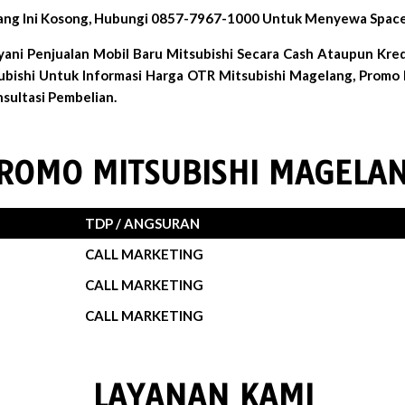
ang Ini Kosong, Hubungi 0857-7967-1000 Untuk Menyewa Space 
ani Penjualan Mobil Baru Mitsubishi Secara Cash Ataupun Kr
subishi Untuk Informasi Harga OTR Mitsubishi Magelang, Promo 
sultasi Pembelian.
ROMO MITSUBISHI MAGELA
TDP / ANGSURAN
CALL MARKETING
CALL MARKETING
CALL MARKETING
LAYANAN KAMI