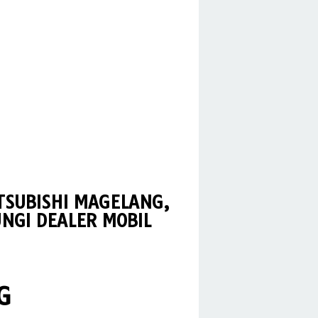
TSUBISHI MAGELANG,
NGI DEALER MOBIL
G