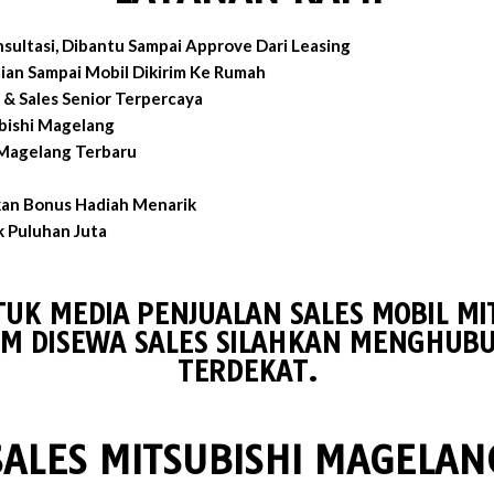
sultasi, Dibantu Sampai Approve Dari Leasing
an Sampai Mobil Dikirim Ke Rumah
& Sales Senior Terpercaya
bishi Magelang
 Magelang Terbaru
an Bonus Hadiah Menarik
 Puluhan Juta
TUK MEDIA PENJUALAN SALES MOBIL MI
M DISEWA SALES SILAHKAN MENGHUBU
TERDEKAT.
SALES MITSUBISHI MAGELAN