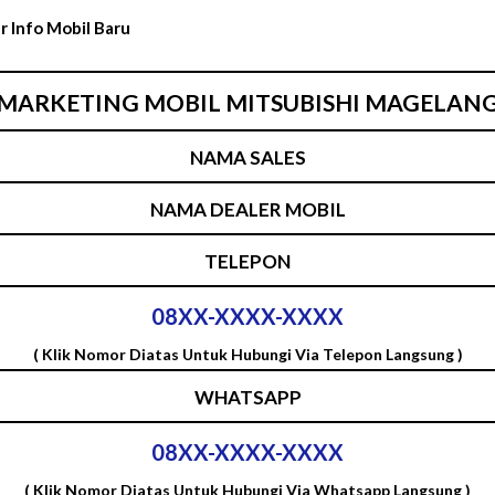
MARKETING MOBIL MITSUBISHI MAGELAN
NAMA SALES
NAMA DEALER MOBIL
TELEPON
08XX-XXXX-XXXX
( Klik Nomor Diatas Untuk Hubungi Via Telepon Langsung )
WHATSAPP
08XX-XXXX-XXXX
( Klik Nomor Diatas Untuk Hubungi Via Whatsapp Langsung )