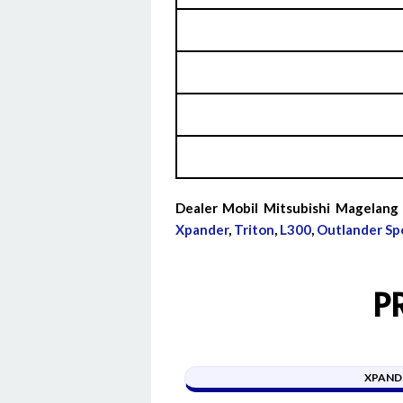
Dealer Mobil Mitsubishi Magelang
Xpander
,
Triton
,
L300
,
Outlander Sp
P
XPAND