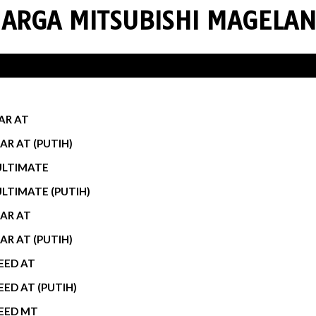
ARGA MITSUBISHI MAGELA
AR AT
AR AT (PUTIH)
 ULTIMATE
ULTIMATE (PUTIH)
KAR AT
AR AT (PUTIH)
EED AT
EED AT (PUTIH)
CEED MT