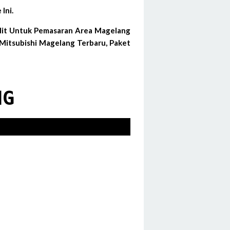
Ini.
edit Untuk Pemasaran Area Magelang
Mitsubishi Magelang Terbaru, Paket
NG