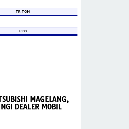
TRITON
L300
TSUBISHI MAGELANG,
NGI DEALER MOBIL