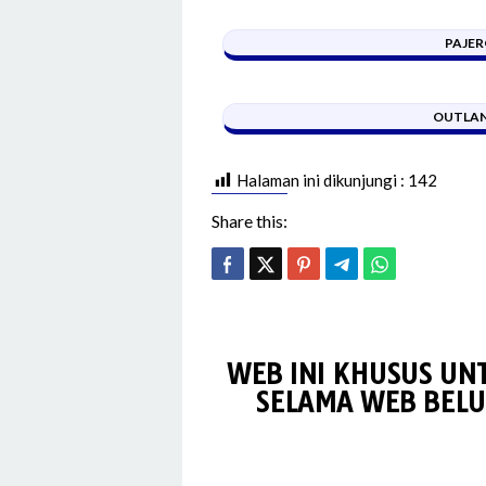
PAJER
OUTLAN
Halaman ini dikunjungi :
142
Share this:
WEB INI KHUSUS UN
SELAMA WEB BELU