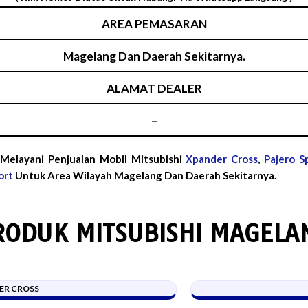
AREA PEMASARAN
Magelang Dan Daerah Sekitarnya.
ALAMAT DEALER
–
 Melayani Penjualan Mobil Mitsubishi
Xpander Cross
,
Pajero S
ort
Untuk Area Wilayah Magelang Dan Daerah Sekitarnya.
RODUK MITSUBISHI MAGELA
ER CROSS