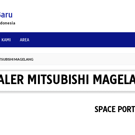
Baru
ndonesia
 KAMI
AREA
TSUBISHI MAGELANG
ALER MITSUBISHI MAGEL
SPACE PORTAL W