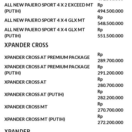
ALL NEW PAJERO SPORT 4 X 2 EXCEED MT
Rp
(PUTIH)
494.500.000‬
Rp
ALL NEW PAJERO SPORT 4 X 4 GLX MT
548.500.000
ALL NEW PAJERO SPORT 4 X 4 GLX MT
Rp
(PUTIH)
551.500.000‬
XPANDER CROSS
Rp
XPANDER CROSS AT PREMIUM PACKAGE
289.700.000‬
XPANDER CROSS AT PREMIUM PACKAGE
Rp
(PUTIH)
291.200.000‬
Rp
XPANDER CROSS AT
280.700.000‬
Rp
XPANDER CROSS AT (PUTIH)
282.200.000‬
Rp
XPANDER CROSS MT
270.700.000‬
Rp
XPANDER CROSS MT (PUTIH)
272.200.000‬
XPANDER