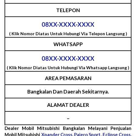
TELEPON
08XX-XXXX-XXXX
( Klik Nomor Diatas Untuk Hubungi Via Telepon Langsung )
WHATSAPP
08XX-XXXX-XXXX
( Klik Nomor Diatas Untuk Hubungi Via Whatsapp Langsung )
AREA PEMASARAN
Bangkalan Dan Daerah Sekitarnya.
ALAMAT DEALER
–
Dealer Mobil Mitsubishi Bangkalan Melayani Penjualan
Mobil Mitsubishi
Xpander Cross
,
Pajero Sport
,
Eclipse Cross
,