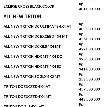
Rp
ECLIPSE CROSS BLACK COLOR
481.000.000
ALL NEW TRITON
Rp
ALL NEW TRITON DC ULTIMATE 4X4 AT
483.500.000
Rp
ALL NEW TRITON DC EXCEED 4X4 MT
456.000.000
Rp
ALL NEW TRITON DC GLS 4X4 MT
422.000.000
Rp
ALL NEW TRITON HDX MT 4X4 DC
398.500.000
Rp
ALL NEW TRITON HDX MT 4X4 SC
341.000.000
Rp
ALL NEW TRITON SC GLX 4X2 MT
253.500.000
Rp
TRITON DC EXCEED 4X4 AT
457.500.000
Rp
TRITON DC EXCEED 4X4 MT
443.500.000
Rp
TRITON DC GLS 4X4 MT