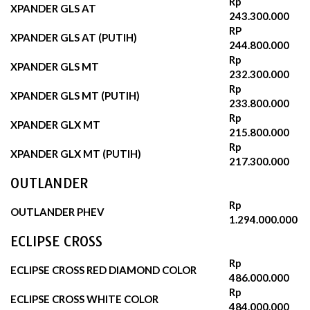
Rp
XPANDER GLS AT
243.300.000
RP
XPANDER GLS AT (PUTIH)
244.800.000‬
Rp
XPANDER GLS MT
232.300.000‬
Rp
XPANDER GLS MT (PUTIH)
233.800.000
Rp
XPANDER GLX MT
215.800.000
Rp
XPANDER GLX MT (PUTIH)
217.300.000
OUTLANDER
Rp
OUTLANDER PHEV
1.294.000.000
ECLIPSE CROSS
Rp
ECLIPSE CROSS RED DIAMOND COLOR
486.000.000
Rp
ECLIPSE CROSS WHITE COLOR
484.000.000