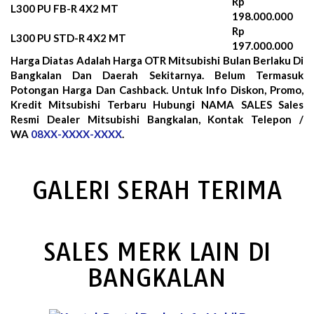
Rp
L300 PU FB-R 4X2 MT
198.000.000
Rp
L300 PU STD-R 4X2 MT
197.000.000
Harga Diatas Adalah Harga OTR Mitsubishi Bulan
Berlaku Di
Bangkalan Dan Daerah Sekitarnya. Belum Termasuk
Potongan Harga Dan Cashback. Untuk Info Diskon, Promo,
Kredit Mitsubishi Terbaru Hubungi NAMA SALES Sales
Resmi Dealer Mitsubishi Bangkalan, Kontak Telepon /
WA
08XX-XXXX-XXXX
.
GALERI SERAH TERIMA
SALES MERK LAIN DI
BANGKALAN