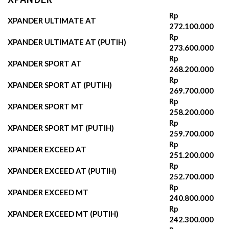
Rp
XPANDER ULTIMATE AT
272.100.000
Rp
XPANDER ULTIMATE AT (PUTIH)
273.600.000
Rp
XPANDER SPORT AT
268.200.000‬
Rp
XPANDER SPORT AT (PUTIH)
269.700.000‬
Rp
XPANDER SPORT MT
258.200.000‬
Rp
XPANDER SPORT MT (PUTIH)
259.700.000‬
Rp
XPANDER EXCEED AT
251.200.000‬
Rp
XPANDER EXCEED AT (PUTIH)
252.700.000‬
Rp
XPANDER EXCEED MT
240.800.000‬
Rp
XPANDER EXCEED MT (PUTIH)
242.300.000‬