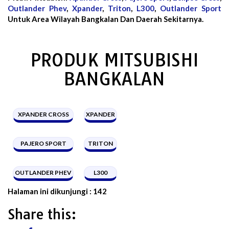
Outlander Phev
,
Xpander
,
Triton
,
L300
,
Outlander Sport
Untuk Area Wilayah Bangkalan Dan Daerah Sekitarnya.
PRODUK MITSUBISHI
BANGKALAN
XPANDER CROSS
XPANDER
PAJERO SPORT
TRITON
OUTLANDER PHEV
L300
Halaman ini dikunjungi :
142
Share this: