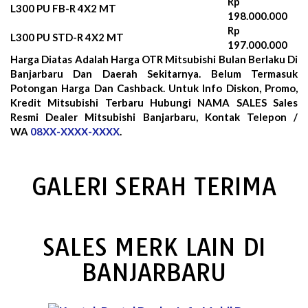
Rp
L300 PU FB-R 4X2 MT
198.000.000
Rp
L300 PU STD-R 4X2 MT
197.000.000
Harga Diatas Adalah Harga OTR Mitsubishi Bulan
Berlaku Di
Banjarbaru Dan Daerah Sekitarnya. Belum Termasuk
Potongan Harga Dan Cashback. Untuk Info Diskon, Promo,
Kredit Mitsubishi Terbaru Hubungi NAMA SALES Sales
Resmi Dealer Mitsubishi Banjarbaru, Kontak Telepon /
WA
08XX-XXXX-XXXX
.
GALERI SERAH TERIMA
SALES MERK LAIN DI
BANJARBARU