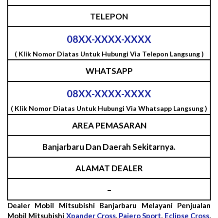
TELEPON
08XX-XXXX-XXXX
( Klik Nomor Diatas Untuk Hubungi Via Telepon Langsung )
WHATSAPP
08XX-XXXX-XXXX
( Klik Nomor Diatas Untuk Hubungi Via Whatsapp Langsung )
AREA PEMASARAN
Banjarbaru Dan Daerah Sekitarnya.
ALAMAT DEALER
–
Dealer Mobil Mitsubishi Banjarbaru Melayani Penjualan
Mobil Mitsubishi
Xpander Cross
,
Pajero Sport
,
Eclipse Cross
,