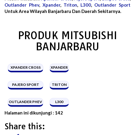
Outlander Phev
,
Xpander
,
Triton
,
L300
,
Outlander Sport
Untuk Area Wilayah Banjarbaru Dan Daerah Sekitarnya.
PRODUK MITSUBISHI
BANJARBARU
XPANDER CROSS
XPANDER
PAJERO SPORT
TRITON
OUTLANDER PHEV
L300
Halaman ini dikunjungi :
142
Share this: