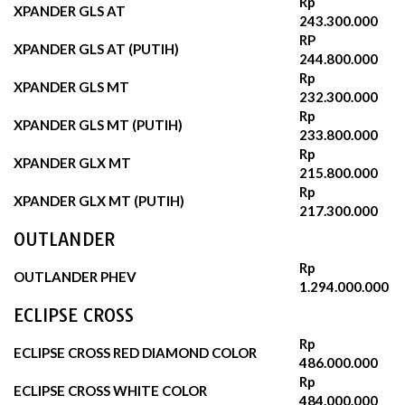
Rp
XPANDER GLS AT
243.300.000
RP
XPANDER GLS AT (PUTIH)
244.800.000‬
Rp
XPANDER GLS MT
232.300.000‬
Rp
XPANDER GLS MT (PUTIH)
233.800.000
Rp
XPANDER GLX MT
215.800.000
Rp
XPANDER GLX MT (PUTIH)
217.300.000
OUTLANDER
Rp
OUTLANDER PHEV
1.294.000.000
ECLIPSE CROSS
Rp
ECLIPSE CROSS RED DIAMOND COLOR
486.000.000
Rp
ECLIPSE CROSS WHITE COLOR
484.000.000