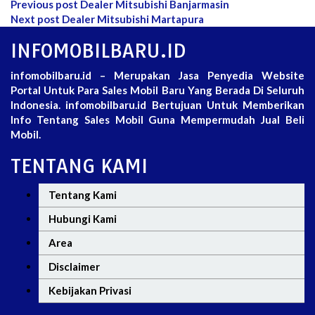
Previous post
Dealer Mitsubishi Banjarmasin
Next post
Dealer Mitsubishi Martapura
INFOMOBILBARU.ID
infomobilbaru.id – Merupakan Jasa Penyedia Website
Portal Untuk Para Sales Mobil Baru Yang Berada Di Seluruh
Indonesia. infomobilbaru.id Bertujuan Untuk Memberikan
Info Tentang Sales Mobil Guna Mempermudah Jual Beli
Mobil.
TENTANG KAMI
Tentang Kami
Hubungi Kami
Area
Disclaimer
Kebijakan Privasi