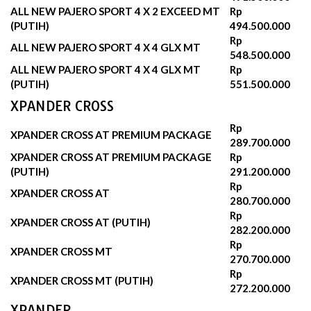
ALL NEW PAJERO SPORT 4 X 2 EXCEED MT
Rp
(PUTIH)
494.500.000‬
Rp
ALL NEW PAJERO SPORT 4 X 4 GLX MT
548.500.000
ALL NEW PAJERO SPORT 4 X 4 GLX MT
Rp
(PUTIH)
551.500.000‬
XPANDER CROSS
Rp
XPANDER CROSS AT PREMIUM PACKAGE
289.700.000‬
XPANDER CROSS AT PREMIUM PACKAGE
Rp
(PUTIH)
291.200.000‬
Rp
XPANDER CROSS AT
280.700.000‬
Rp
XPANDER CROSS AT (PUTIH)
282.200.000‬
Rp
XPANDER CROSS MT
270.700.000‬
Rp
XPANDER CROSS MT (PUTIH)
272.200.000‬
XPANDER