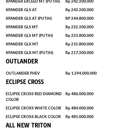
XPANDER EXCEED MT (PUTIH)
Rp 242.300.000‬
XPANDER GLS AT
Rp 243.300.000
XPANDER GLS AT (PUTIH)
RP 244.800.000‬
XPANDER GLS MT
Rp 232.300.000‬
XPANDER GLS MT (PUTIH)
Rp 233.800.000
XPANDER GLX MT
Rp 215.800.000
XPANDER GLX MT (PUTIH)
Rp 217.300.000
OUTLANDER
OUTLANDER PHEV
Rp 1.294.000.000
ECLIPSE CROSS
ECLIPSE CROSS RED DIAMOND
Rp 486.000.000
COLOR
ECLIPSE CROSS WHITE COLOR
Rp 484.000.000
ECLIPSE CROSS BLACK COLOR
Rp 481.000.000
ALL NEW TRITON