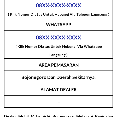
08XX-XXXX-XXXX
( Klik Nomor Diatas Untuk Hubungi Via Telepon Langsung )
WHATSAPP
08XX-XXXX-XXXX
( Klik Nomor Diatas Untuk Hubungi Via Whatsapp
Langsung )
AREA PEMASARAN
Bojonegoro Dan Daerah Sekitarnya.
ALAMAT DEALER
–
Dealer Mobil Mitsubishi Bojonegoro Melayani Penjualan