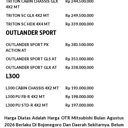
TRITON CABIN CHASSIS GLX
Rp 244.500.000
4X2 MT
TRITON SC GLX 4X2 MT
Rp 249.500.000
TRITON SC HDX 4X4 MT
Rp 339.000.000
OUTLANDER SPORT
OUTLANDER SPORT PX
Rp 383.500.000
ACTION AT
OUTLANDER SPORT GLS AT
Rp 353.000.000
OUTLANDER SPORT GLX AT
Rp 338.000.000
L300
L300 CABIN CHASSIS 4X2 MT
Rp 193.000.000
L300 PU FB-R 4X2 MT
Rp 198.000.000
L300 PU STD-R 4X2 MT
Rp 197.000.000
Harga Diatas Adalah Harga OTR Mitsubishi Bulan
Agustus
2026
Berlaku Di Bojonegoro Dan Daerah Sekitarnya. Belum