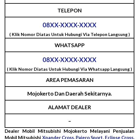
TELEPON
08XX-XXXX-XXXX
( Klik Nomor Diatas Untuk Hubungi Via Telepon Langsung )
WHATSAPP
08XX-XXXX-XXXX
( Klik Nomor Diatas Untuk Hubungi Via Whatsapp Langsung )
AREA PEMASARAN
Mojokerto Dan Daerah Sekitarnya.
ALAMAT DEALER
–
Dealer Mobil Mitsubishi Mojokerto Melayani Penjualan
Mobil Mitsubishi
Xpander Cross
,
Pajero Sport
,
Eclipse Cross
,