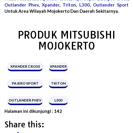
Outlander Phev
,
Xpander
,
Triton
,
L300
,
Outlander Sport
Untuk Area Wilayah Mojokerto Dan Daerah Sekitarnya.
PRODUK MITSUBISHI
MOJOKERTO
XPANDER CROSS
XPANDER
PAJERO SPORT
TRITON
OUTLANDER PHEV
L300
Halaman ini dikunjungi :
142
Share this: