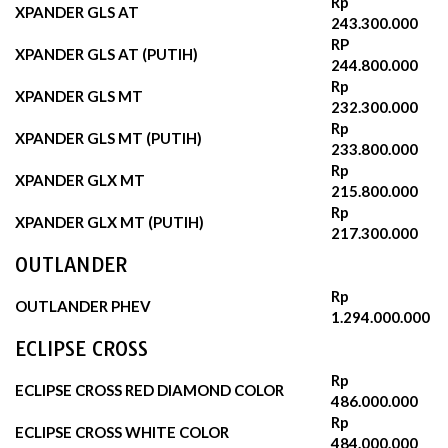
Rp
XPANDER GLS AT
243.300.000
RP
XPANDER GLS AT (PUTIH)
244.800.000‬
Rp
XPANDER GLS MT
232.300.000‬
Rp
XPANDER GLS MT (PUTIH)
233.800.000
Rp
XPANDER GLX MT
215.800.000
Rp
XPANDER GLX MT (PUTIH)
217.300.000
OUTLANDER
Rp
OUTLANDER PHEV
1.294.000.000
ECLIPSE CROSS
Rp
ECLIPSE CROSS RED DIAMOND COLOR
486.000.000
Rp
ECLIPSE CROSS WHITE COLOR
484.000.000