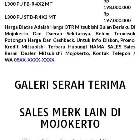
Rp
L300 PU FB-R 4X2 MT
198.000.000
Rp
L300 PU STD-R 4X2 MT
197.000.000
Harga Diatas Adalah Harga OTR Mitsubishi Bulan
Berlaku Di
Mojokerto Dan Daerah Sekitarnya. Belum Termasuk
Potongan Harga Dan Cashback. Untuk Info Diskon, Promo,
Kredit Mitsubishi Terbaru Hubungi NAMA SALES Sales
Resmi Dealer Mitsubishi Mojokerto, Kontak Telepon /
WA
08XX-XXXX-XXXX
.
GALERI SERAH TERIMA
SALES MERK LAIN DI
MOJOKERTO