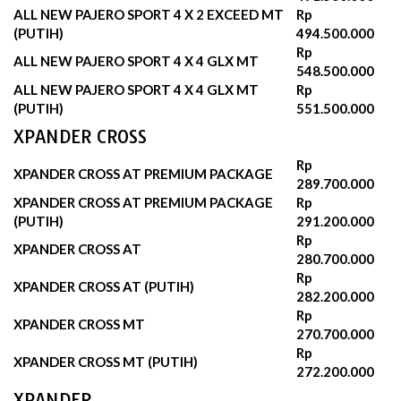
ALL NEW PAJERO SPORT 4 X 2 EXCEED MT
Rp
(PUTIH)
494.500.000‬
Rp
ALL NEW PAJERO SPORT 4 X 4 GLX MT
548.500.000
ALL NEW PAJERO SPORT 4 X 4 GLX MT
Rp
(PUTIH)
551.500.000‬
XPANDER CROSS
Rp
XPANDER CROSS AT PREMIUM PACKAGE
289.700.000‬
XPANDER CROSS AT PREMIUM PACKAGE
Rp
(PUTIH)
291.200.000‬
Rp
XPANDER CROSS AT
280.700.000‬
Rp
XPANDER CROSS AT (PUTIH)
282.200.000‬
Rp
XPANDER CROSS MT
270.700.000‬
Rp
XPANDER CROSS MT (PUTIH)
272.200.000‬
XPANDER