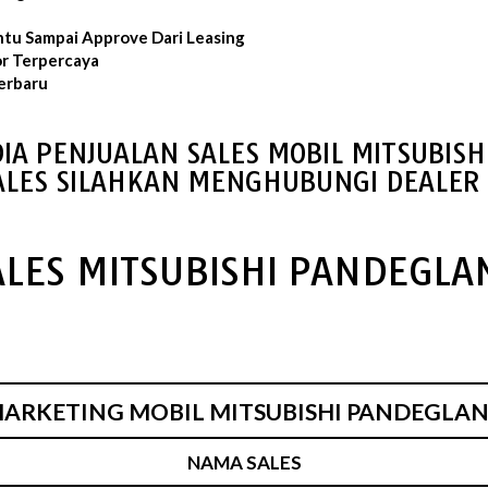
ntu Sampai Approve Dari Leasing
or Terpercaya
erbaru
IA PENJUALAN SALES MOBIL MITSUBIS
ALES SILAHKAN MENGHUBUNGI DEALER 
ALES MITSUBISHI PANDEGLA
ARKETING MOBIL MITSUBISHI PANDEGLA
NAMA SALES