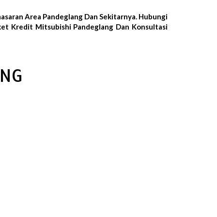
masaran Area Pandeglang Dan Sekitarnya. Hubungi
ket Kredit Mitsubishi Pandeglang Dan Konsultasi
ANG