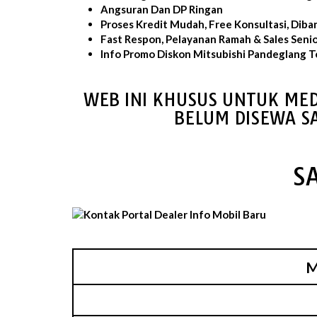
Angsuran Dan DP Ringan
Proses Kredit Mudah, Free Konsultasi, Diba
Fast Respon, Pelayanan Ramah & Sales Seni
Info Promo Diskon Mitsubishi Pandeglang T
WEB INI KHUSUS UNTUK MED
BELUM DISEWA S
S
M