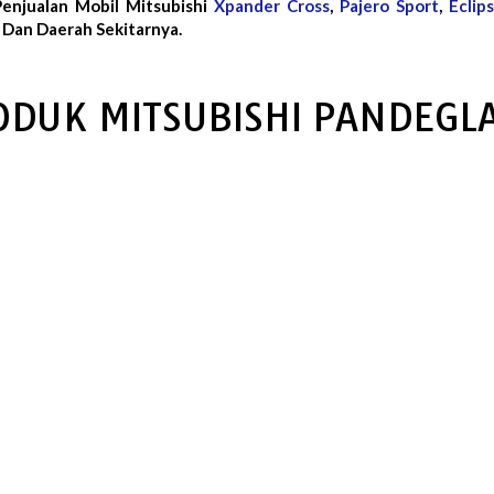
Penjualan Mobil Mitsubishi
Xpander Cross
,
Pajero Sport
,
Eclip
Dan Daerah Sekitarnya.
ODUK MITSUBISHI PANDEGL