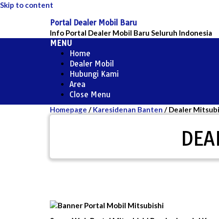
Skip to content
Portal Dealer Mobil Baru
Info Portal Dealer Mobil Baru Seluruh Indonesia
MENU
Home
Dealer Mobil
Hubungi Kami
Area
Close Menu
Homepage
/
Karesidenan Banten
/
Dealer Mitsub
DEA