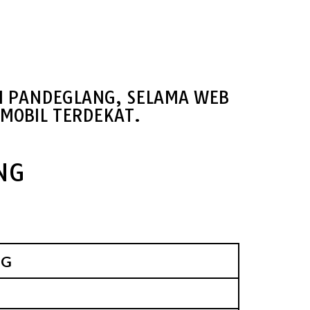
HI PANDEGLANG, SELAMA WEB
MOBIL TERDEKAT.
NG
NG