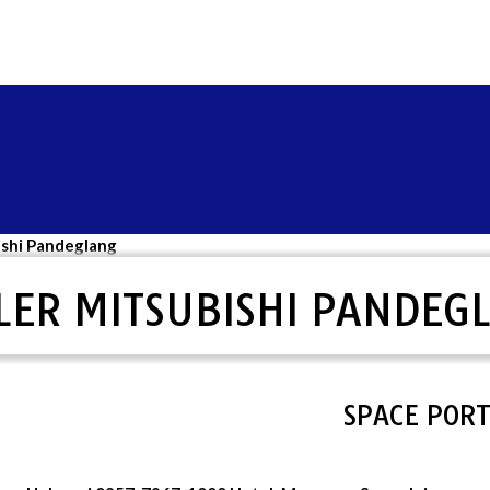
ishi Pandeglang
LER MITSUBISHI PANDEG
SPACE PORTAL 