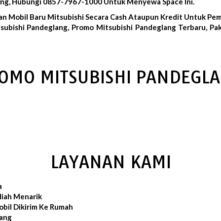
song, Hubungi 0857-7967-1000 Untuk Menyewa Space Ini.
an Mobil Baru Mitsubishi Secara Cash Ataupun Kredit Untuk Pe
subishi Pandeglang, Promo Mitsubishi Pandeglang Terbaru, Pa
OMO MITSUBISHI PANDEGL
LAYANAN KAMI
a
iah Menarik
bil Dikirim Ke Rumah
lang