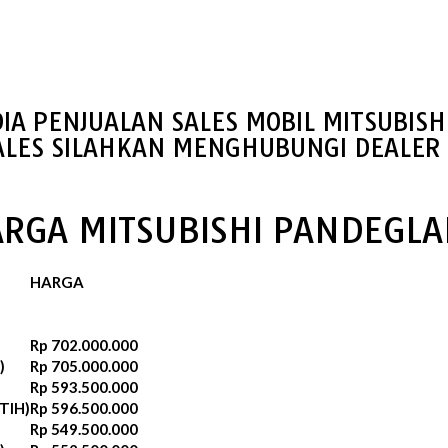
IA PENJUALAN SALES MOBIL MITSUBIS
ALES SILAHKAN MENGHUBUNGI DEALER 
RGA MITSUBISHI PANDEGL
HARGA
Rp 702.000.000
)
Rp 705.000.000
Rp 593.500.000
TIH)
Rp 596.500.000‬
Rp 549.500.000