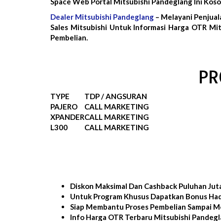
Space Web Portal Mitsubishi Pandeglang Ini Ko
Dealer Mitsubishi Pandeglang
– Melayani Penjual
Sales Mitsubishi Untuk Informasi Harga OTR Mit
Pembelian.
PR
TYPE
TDP / ANGSURAN
PAJERO
CALL MARKETING
XPANDER
CALL MARKETING
L300
CALL MARKETING
Diskon Maksimal Dan Cashback Puluhan Jut
Untuk Program Khusus Dapatkan Bonus Had
Siap Membantu Proses Pembelian Sampai Mo
Info Harga OTR Terbaru Mitsubishi Pandeg