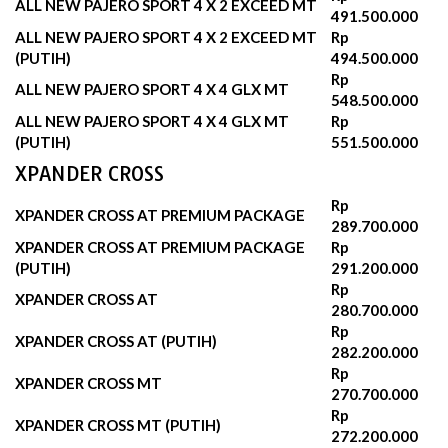
ALL NEW PAJERO SPORT 4 X 2 EXCEED MT
491.500.000
ALL NEW PAJERO SPORT 4 X 2 EXCEED MT
Rp
(PUTIH)
494.500.000‬
Rp
ALL NEW PAJERO SPORT 4 X 4 GLX MT
548.500.000
ALL NEW PAJERO SPORT 4 X 4 GLX MT
Rp
(PUTIH)
551.500.000‬
XPANDER CROSS
Rp
XPANDER CROSS AT PREMIUM PACKAGE
289.700.000‬
XPANDER CROSS AT PREMIUM PACKAGE
Rp
(PUTIH)
291.200.000‬
Rp
XPANDER CROSS AT
280.700.000‬
Rp
XPANDER CROSS AT (PUTIH)
282.200.000‬
Rp
XPANDER CROSS MT
270.700.000‬
Rp
XPANDER CROSS MT (PUTIH)
272.200.000‬