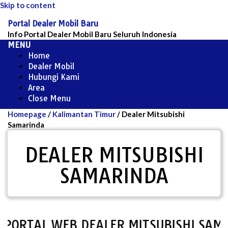
Skip to content
Portal Dealer Mobil Baru
Info Portal Dealer Mobil Baru Seluruh Indonesia
MENU
Home
Dealer Mobil
Hubungi Kami
Area
Close Menu
Homepage
/
Kalimantan Timur
/
Dealer Mitsubishi
Samarinda
DEALER MITSUBISHI
SAMARINDA
ORTAL WEB DEALER MITSUBISHI SAMAR