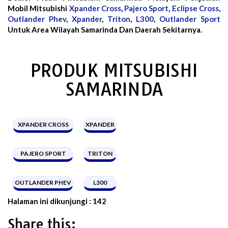
Mobil Mitsubishi
Xpander Cross
,
Pajero Sport
,
Eclipse Cross
,
Outlander Phev
,
Xpander
,
Triton
,
L300
,
Outlander Sport
Untuk Area Wilayah Samarinda Dan Daerah Sekitarnya.
PRODUK MITSUBISHI
SAMARINDA
XPANDER CROSS
XPANDER
PAJERO SPORT
TRITON
OUTLANDER PHEV
L300
Halaman ini dikunjungi :
142
Share this: