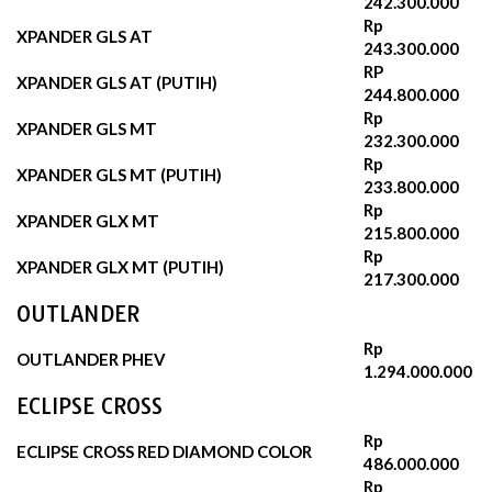
242.300.000‬
Rp
XPANDER GLS AT
243.300.000
RP
XPANDER GLS AT (PUTIH)
244.800.000‬
Rp
XPANDER GLS MT
232.300.000‬
Rp
XPANDER GLS MT (PUTIH)
233.800.000
Rp
XPANDER GLX MT
215.800.000
Rp
XPANDER GLX MT (PUTIH)
217.300.000
OUTLANDER
Rp
OUTLANDER PHEV
1.294.000.000
ECLIPSE CROSS
Rp
ECLIPSE CROSS RED DIAMOND COLOR
486.000.000
Rp