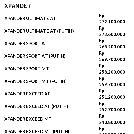
XPANDER
Rp
XPANDER ULTIMATE AT
272.100.000
Rp
XPANDER ULTIMATE AT (PUTIH)
273.600.000
Rp
XPANDER SPORT AT
268.200.000‬
Rp
XPANDER SPORT AT (PUTIH)
269.700.000‬
Rp
XPANDER SPORT MT
258.200.000‬
Rp
XPANDER SPORT MT (PUTIH)
259.700.000‬
Rp
XPANDER EXCEED AT
251.200.000‬
Rp
XPANDER EXCEED AT (PUTIH)
252.700.000‬
Rp
XPANDER EXCEED MT
240.800.000‬
Rp
XPANDER EXCEED MT (PUTIH)