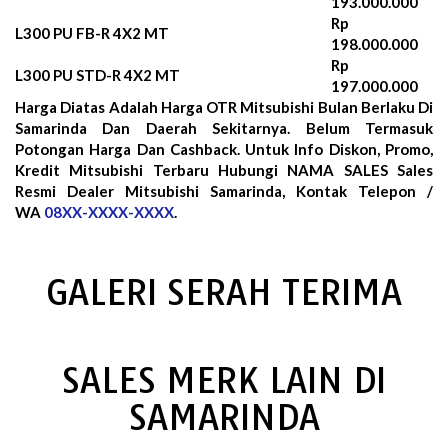
193.000.000
Rp
L300 PU FB-R 4X2 MT
198.000.000
Rp
L300 PU STD-R 4X2 MT
197.000.000
Harga Diatas Adalah Harga OTR Mitsubishi Bulan
Berlaku Di
Samarinda Dan Daerah Sekitarnya. Belum Termasuk
Potongan Harga Dan Cashback. Untuk Info Diskon, Promo,
Kredit Mitsubishi Terbaru Hubungi NAMA SALES Sales
Resmi Dealer Mitsubishi Samarinda, Kontak Telepon /
WA
08XX-XXXX-XXXX
.
GALERI SERAH TERIMA
SALES MERK LAIN DI
SAMARINDA