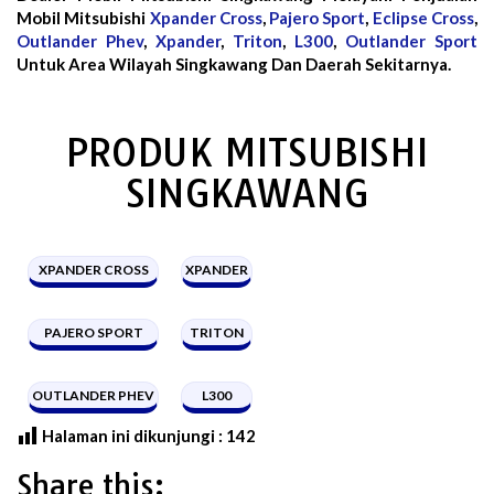
Mobil Mitsubishi
Xpander Cross
,
Pajero Sport
,
Eclipse Cross
,
Outlander Phev
,
Xpander
,
Triton
,
L300
,
Outlander Sport
Untuk Area Wilayah Singkawang Dan Daerah Sekitarnya.
PRODUK MITSUBISHI
SINGKAWANG
XPANDER CROSS
XPANDER
PAJERO SPORT
TRITON
OUTLANDER PHEV
L300
Halaman ini dikunjungi :
142
Share this: