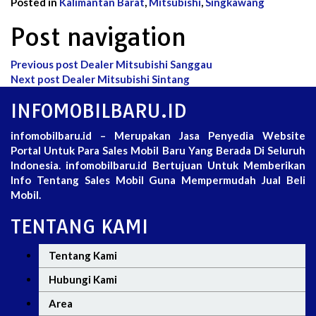
Posted in
Kalimantan Barat
,
Mitsubishi
,
Singkawang
Post navigation
Previous post
Dealer Mitsubishi Sanggau
Next post
Dealer Mitsubishi Sintang
INFOMOBILBARU.ID
infomobilbaru.id – Merupakan Jasa Penyedia Website
Portal Untuk Para Sales Mobil Baru Yang Berada Di Seluruh
Indonesia. infomobilbaru.id Bertujuan Untuk Memberikan
Info Tentang Sales Mobil Guna Mempermudah Jual Beli
Mobil.
TENTANG KAMI
Tentang Kami
Hubungi Kami
Area