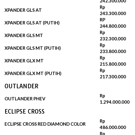
242.300.000‬
Rp
XPANDER GLS AT
243.300.000
RP
XPANDER GLS AT (PUTIH)
244.800.000‬
Rp
XPANDER GLS MT
232.300.000‬
Rp
XPANDER GLS MT (PUTIH)
233.800.000
Rp
XPANDER GLX MT
215.800.000
Rp
XPANDER GLX MT (PUTIH)
217.300.000
OUTLANDER
Rp
OUTLANDER PHEV
1.294.000.000
ECLIPSE CROSS
Rp
ECLIPSE CROSS RED DIAMOND COLOR
486.000.000
Rp