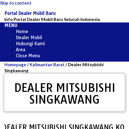
Skip to content
Portal Dealer Mobil Baru
Info Portal Dealer Mobil Baru Seluruh Indonesia
MENU
Home
Dealer Mobil
Hubungi Kami
Area
Close Menu
Homepage
/
Kalimantan Barat
/
Dealer Mitsubishi
Singkawang
DEALER MITSUBISHI
SINGKAWANG
EALER MITSUBISHI SINGKAWANG KOSON