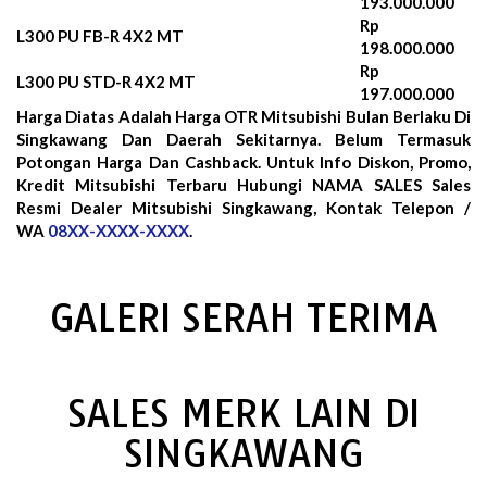
193.000.000
Rp
L300 PU FB-R 4X2 MT
198.000.000
Rp
L300 PU STD-R 4X2 MT
197.000.000
Harga Diatas Adalah Harga OTR Mitsubishi Bulan
Berlaku Di
Singkawang Dan Daerah Sekitarnya. Belum Termasuk
Potongan Harga Dan Cashback. Untuk Info Diskon, Promo,
Kredit Mitsubishi Terbaru Hubungi NAMA SALES Sales
Resmi Dealer Mitsubishi Singkawang, Kontak Telepon /
WA
08XX-XXXX-XXXX
.
GALERI SERAH TERIMA
SALES MERK LAIN DI
SINGKAWANG