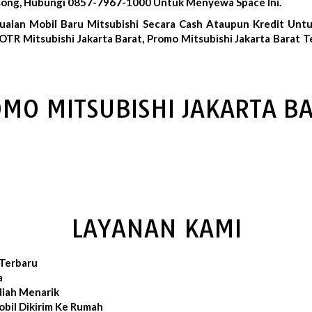
Kosong, Hubungi 0857-7967-1000 Untuk Menyewa Space Ini.
ualan Mobil Baru Mitsubishi Secara Cash Ataupun Kredit Untu
OTR Mitsubishi Jakarta Barat, Promo Mitsubishi Jakarta Barat Te
MO MITSUBISHI JAKARTA B
LAYANAN KAMI
 Terbaru
a
iah Menarik
bil Dikirim Ke Rumah