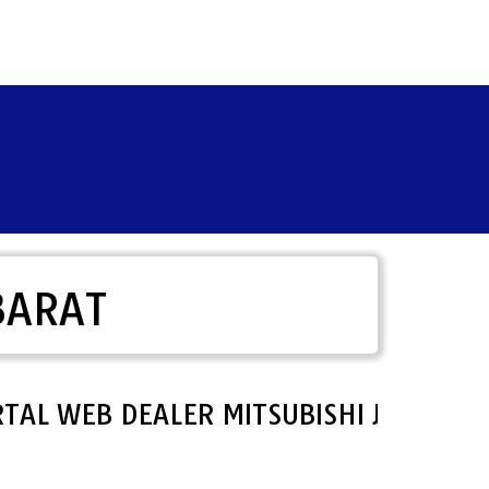
BARAT
WEB DEALER MITSUBISHI JAKARTA BAR