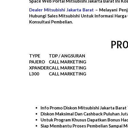
Space Web Portal Mitsubishi Jakarta Barat Ini 
Dealer Mitsubishi Jakarta Barat
– Melayani Penj
Hubungi Sales Mitsubishi Untuk Informasi Harga 
Konsultasi Pembelian.
PRO
TYPE
TDP / ANGSURAN
PAJERO
CALL MARKETING
XPANDER
CALL MARKETING
L300
CALL MARKETING
Info Promo Diskon Mitsubishi Jakarta Barat
Diskon Maksimal Dan Cashback Puluhan Jut
Untuk Program Khusus Dapatkan Bonus Had
Siap Membantu Proses Pembelian Sampai Mo