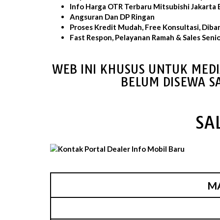
Info Harga OTR Terbaru Mitsubishi Jakarta 
Angsuran Dan DP Ringan
Proses Kredit Mudah, Free Konsultasi, Diba
Fast Respon, Pelayanan Ramah & Sales Seni
WEB INI KHUSUS UNTUK MEDI
BELUM DISEWA S
SA
MA