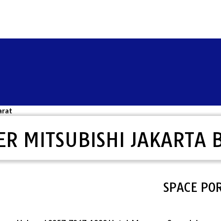
arat
ER MITSUBISHI JAKARTA 
SPACE PORTAL 