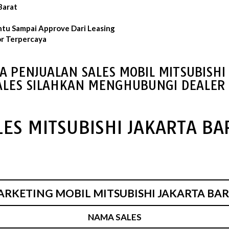
Barat
ntu Sampai Approve Dari Leasing
or Terpercaya
A PENJUALAN SALES MOBIL MITSUBISHI
ALES SILAHKAN MENGHUBUNGI DEALER 
LES MITSUBISHI JAKARTA BA
RKETING MOBIL MITSUBISHI JAKARTA BA
NAMA SALES