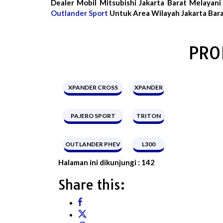
Dealer Mobil Mitsubishi Jakarta Barat Melayani
Outlander Sport
Untuk Area Wilayah Jakarta Bara
PRO
XPANDER CROSS
XPANDER
PAJERO SPORT
TRITON
OUTLANDER PHEV
L300
Halaman ini dikunjungi :
142
Share this: