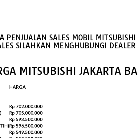
A PENJUALAN SALES MOBIL MITSUBISHI
ALES SILAHKAN MENGHUBUNGI DEALER 
GA MITSUBISHI JAKARTA B
HARGA
Rp 702.000.000
)
Rp 705.000.000
Rp 593.500.000
TIH)
Rp 596.500.000‬
Rp 549.500.000